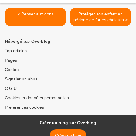
< Penser aux dons
Protéger son enfant en
période de fortes chaleurs >
Hébergé par Overblog
Top articles
Pages
Contact
Signaler un abus
C.G.U.
Cookies et données personnelles
Préférences cookies
Créer un blog sur Overblog
Créer un blog