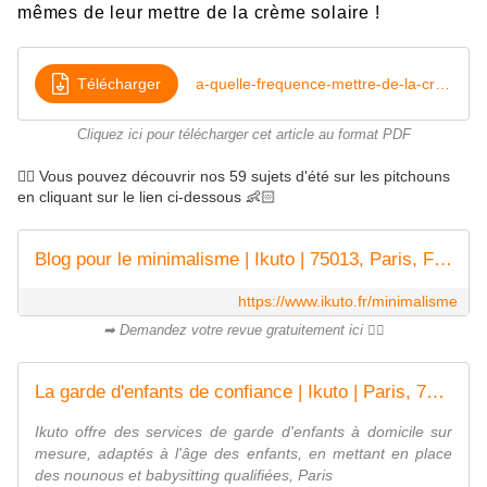
mêmes de leur mettre de la crème solaire !
Télécharger
a-quelle-frequence-mettre-de-la-creme-solaire
Cliquez ici pour télécharger cet article au format PDF
👉🏻 Vous pouvez découvrir nos 59 sujets d'été sur les pitchouns
en cliquant sur le lien ci-dessous 👶🏻
Blog pour le minimalisme | Ikuto | 75013, Paris, France
https://www.ikuto.fr/minimalisme
➡ Demandez votre revue gratuitement ici 👌🏻
La garde d'enfants de confiance | Ikuto | Paris, 75013, France
Ikuto offre des services de garde d'enfants à domicile sur
mesure, adaptés à l'âge des enfants, en mettant en place
des nounous et babysitting qualifiées, Paris