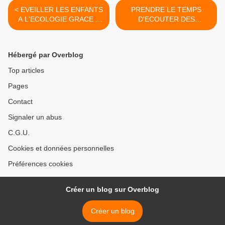
< EVEILLER LES ENFANTS
PRENDRE LE TEMPS
A L'ECOLOGIE GRACE A
D'ECOUTER DES
LA DECOUVERTE DE LA
PODCASTS >
NATURE
Hébergé par Overblog
Top articles
Pages
Contact
Signaler un abus
C.G.U.
Cookies et données personnelles
Préférences cookies
Créer un blog sur Overblog
Créer un blog