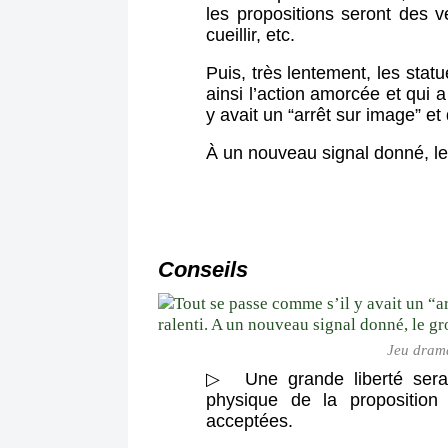
les propositions seront des v
cueillir, etc.
Puis, très lentement, les sta
ainsi l’action amorcée et qui 
y avait un “arrêt sur image” et 
À un nouveau signal donné, l
Conseils
Jeu drama
▷  Une grande liberté sera l
physique de la proposition q
acceptées.