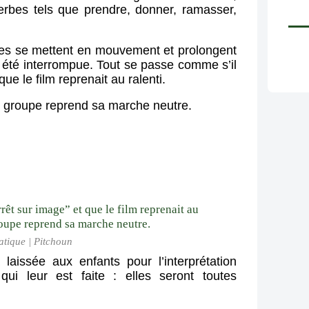
erbes tels que prendre, donner, ramasser, 
tues se mettent en mouvement et prolongent 
a été interrompue. Tout se passe comme s’il 
que le film reprenait au ralenti.
e groupe reprend sa marche neutre.
tique | Pitchoun
aissée aux enfants pour l’interprétation 
ui leur est faite : elles seront toutes 