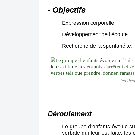
- Objectifs
Expression corporelle.
Développement de l’écoute.
Recherche de la spontanéité.
Jeu dra
Déroulement
Le groupe d’enfants évolue sur 
verbale qui leur est faite, les e