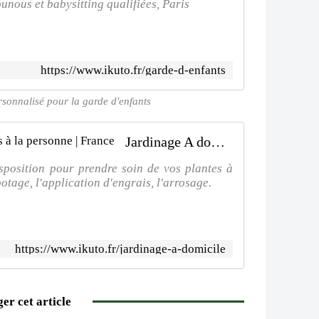
unous et babysitting qualifiées, Paris
https://www.ikuto.fr/garde-d-enfants
sonnalisé pour la garde d'enfants
Jardinage A domicile | Ikuto Services à la personne | France
sposition pour prendre soin de vos plantes à
otage, l'application d'engrais, l'arrosage.
https://www.ikuto.fr/jardinage-a-domicile
er cet article