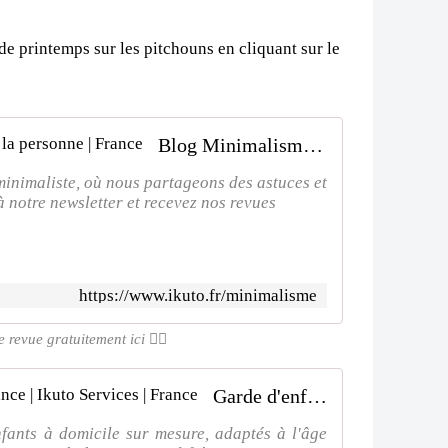
de printemps sur les pitchouns en cliquant sur le
Blog Minimalisme | Ikuto Services à la personne | France
minimaliste, où nous partageons des astuces et
 notre newsletter et recevez nos revues
https://www.ikuto.fr/minimalisme
revue gratuitement ici 👌🏻
Garde d'enfants à domicile de confiance | Ikuto Services | France
nfants à domicile sur mesure, adaptés à l'âge