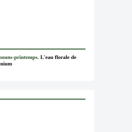
chouns-printemps.
L'eau florale de
anium