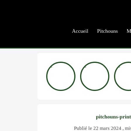
Accueil
Pitchouns
M
pitchouns-prin
Publié le 22 mars 2024 , mi