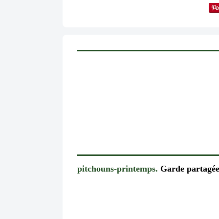
pitchouns-printemps.
Garde partagé