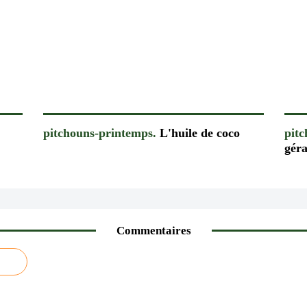
pitchouns-printemps.
L'huile de coco
pit
gér
Commentaires