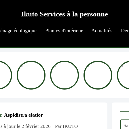
Ikuto Services à la personne
énage écologique
Plantes d'intérieur
Actualités
Dem
r.
Aspidistra elatior
s à jour le 2 février 2026
Par IKUTO