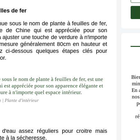
lles de fer
nue sous le nom de plante à feuilles de fer,
aire de Chine qui est appréciée pour son
 ajuster une touche de verdure à n'importe
te mesure généralement 80cm en hauteur et
z ci-dessous quelques étapes clés pour
or.
Bie
min
En 
nos
 | Plante d'intérieur
p
ré
 d'eau assez réguliers pour croitre mais
nte à la sécheresse.