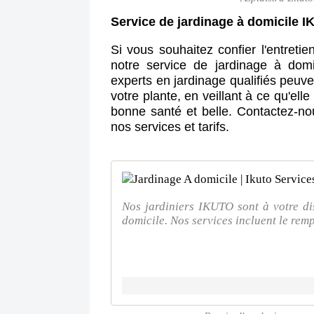
Service de jardinage à domicile I
Si vous souhaitez confier l'entreti
notre service de jardinage à dom
experts en jardinage qualifiés peuve
votre plante, en veillant à ce qu'ell
bonne santé et belle. Contactez-no
nos services et tarifs.
Nos jardiniers IKUTO sont à votre di
domicile. Nos services incluent le remp