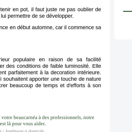
enir en pot, il faut juste ne pas oublier de
 lui permettre de se développer.
érence en début automne, car il commence sa
érieur populaire en raison de sa facilité
er des conditions de faible luminosité. Elle
nt parfaitement à la decoration intérieure.
ui souhaitent apporter une touche de nature
acrer beaucoup de temps et d'efforts à son
r | Jardinage à domicile