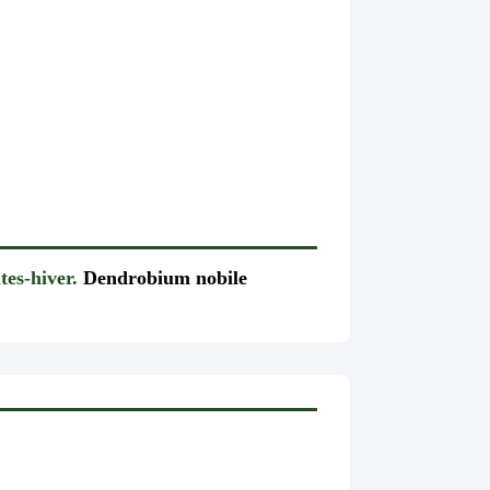
tes-hiver.
Dendrobium nobile