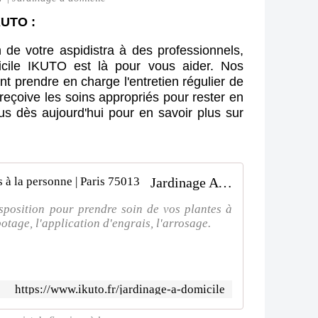
KUTO :
en de votre
aspidistra
à des professionnels,
icile IKUTO est là pour vous aider. Nos
nt prendre en charge l'entretien régulier de
e reçoive les soins appropriés pour rester en
us dès aujourd'hui pour en savoir plus sur
Jardinage A domicile | Ikuto Services à la personne | Paris 75013
sposition pour prendre soin de vos plantes à
otage, l'application d'engrais, l'arrosage.
https://www.ikuto.fr/jardinage-a-domicile