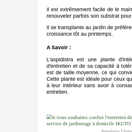
Il est extrêmement facile de le maint
renouveler parfois son substrat pour
Il se transplante au jardin de préf
croissance tôt au printemps.
A Savoir :
L'aspidistra est une plante d'int
d'entretien et de sa capacité à tolér
est de taille moyenne, ce qui convie
Cette plante est idéale pour ceux q
à leur intérieur sans avoir à cons
entretien.
Aspidistra Eliato