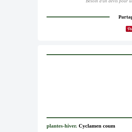
Besoin d'un devis pour u
Partag
plantes-hiver.
Cyclamen coum