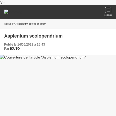
"/>
MENU
Accueil
» Asplenium scolopendrium
Asplenium scolopendrium
Publié le 14/06/2023 à 15:43
Par
IKUTO