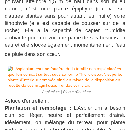
pouvant atteindre 1,5 m de haut dans son milieu 
naturel, c'est une plante épiphyte (qui vit sur 
d'autres plantes sans pour autant leur nuire) voire 
lithophyte (elle est capable de pousser sur de la 
roche). Elle a la capacité de capter l'humidité 
ambiante pour couvrir une partie de ses besoins en 
eau et elle stocke également momentanément l'eau 
de pluie dans son cœur.
Asplenium | Plante d'intérieur
Astuce d'entretien :
Plantation et rempotage : 
L'Asplenium a besoin 
d'un sol léger, neutre et parfaitement drainé. 
Idéalement, on mélange du terreau pour plante 
verte avec de la tourbe et un peu de sable. Ajoutez 