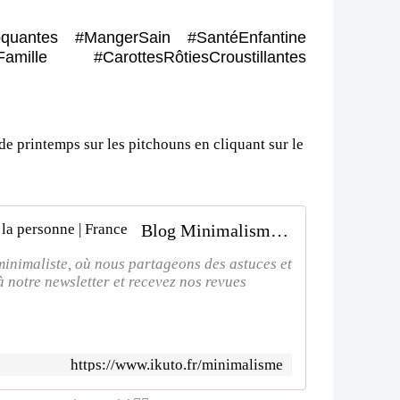
quantes #MangerSain #SantéEnfantine 
mille #CarottesRôtiesCroustillantes 
de printemps sur les pitchouns en cliquant sur le
Blog Minimalisme | Ikuto Services à la personne | France
minimaliste, où nous partageons des astuces et
 notre newsletter et recevez nos revues
https://www.ikuto.fr/minimalisme