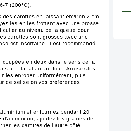
 6-7 (200°C).
des carottes en laissant environ 2 cm
yez-les en les frottant avec une brosse
iculier au niveau de la queue pour
 les carottes sont grosses avec une
nce est incertaine, il est recommandé
u coupées en deux dans le sens de la
ans un plat allant au four. Arrosez-les
our les enrober uniformément, puis
leur de sel selon vos préférences
d'aluminium et enfournez pendant 20
le d'aluminium, ajoutez les graines de
ner les carottes de l'autre côté.