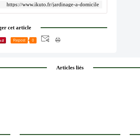
https://www.ikuto.fr/jardinage-a-domicile
er cet article
Repost
0
Articles liés