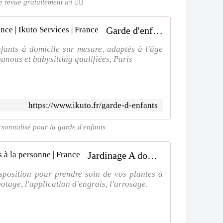
revue gratuitement ici 👌🏻
Garde d'enfants à domicile de confiance | Ikuto Services | France
nfants à domicile sur mesure, adaptés à l'âge
unous et babysitting qualifiées, Paris
https://www.ikuto.fr/garde-d-enfants
sonnalisé pour la garde d'enfants
Jardinage A domicile | Ikuto Services à la personne | France
sposition pour prendre soin de vos plantes à
otage, l'application d'engrais, l'arrosage.