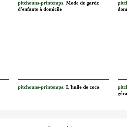
e
pitchouns-printemps.
Mode de garde
pit
d'enfants à domicile
dom
pitchouns-printemps.
L'huile de coco
pit
gér