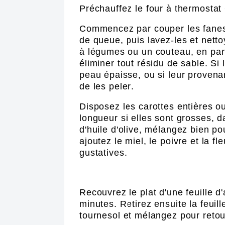
Préchauffez le four à thermostat
Commencez par couper les fanes 
de queue, puis lavez-les et netto
à légumes ou un couteau, en part
éliminer tout résidu de sable. Si
peau épaisse, ou si leur provena
de les peler.
Disposez les carottes entières o
longueur si elles sont grosses, d
d'huile d'olive, mélangez bien p
ajoutez le miel, le poivre et la f
gustatives.
Recouvrez le plat d'une feuille 
minutes. Retirez ensuite la feuil
tournesol et mélangez pour retour