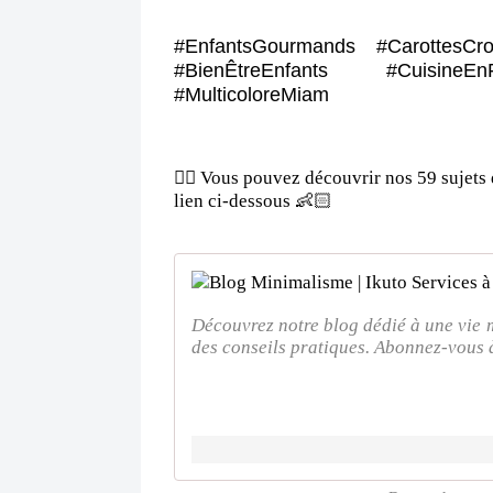
#EnfantsGourmands #CarottesCro
#BienÊtreEnfants #CuisineEnFa
#MulticoloreMiam
👉🏻 Vous pouvez découvrir nos 59 sujets 
lien ci-dessous 👶🏻
Découvrez notre blog dédié à une vie 
des conseils pratiques. Abonnez-vous à