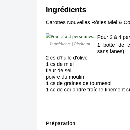
Ingrédients
Carottes Nouvelles Rôties Miel & Co
Pour 2 à 4 pe
Ingrédients | Pitchoun
1 botte de ca
sans fanes)
2 cs d'huile d'olive
1 cs de miel
fleur de sel
poivre du moulin
1 cs de graines de tournesol
1 cc de coriandre fraîche finement c
Préparation