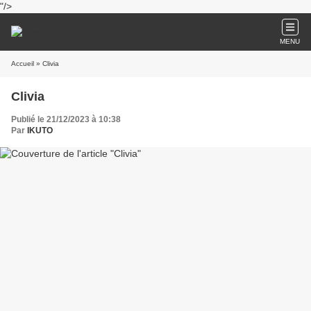
"/>
MENU
Accueil
» Clivia
Clivia
Publié le 21/12/2023 à 10:38
Par
IKUTO