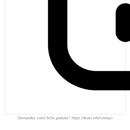
Demandez votre fiche gratuite ! https://ikuto.info/contact