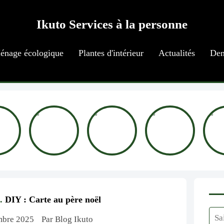
Ikuto Services à la personne
énage écologique
Plantes d'intérieur
Actualités
Dem
.
DIY : Carte au père noël
embre 2025
Par Blog Ikuto