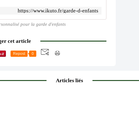
https://www.ikuto.fr/garde-d-enfants
sonnalisé pour la garde d'enfants
er cet article
Repost
0
Articles liés