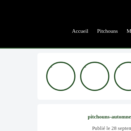
Accueil
Pitchouns
M
pitchouns-automne
Publié le 28 sept