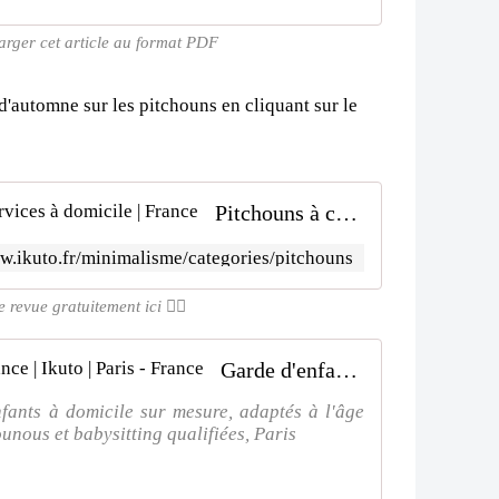
harger cet article au format PDF
d'automne sur les pitchouns en cliquant sur le
Pitchouns à chaque saison | Ikuto Services à domicile | France
w.ikuto.fr/minimalisme/categories/pitchouns
revue gratuitement ici 👌🏻
Garde d'enfants à domicile de confiance | Ikuto | Paris - France
nfants à domicile sur mesure, adaptés à l'âge
unous et babysitting qualifiées, Paris