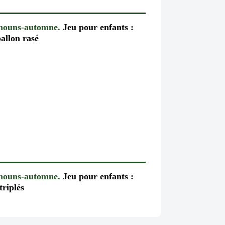
chouns-automne.
Jeu pour enfants :
allon rasé
chouns-automne.
Jeu pour enfants :
triplés