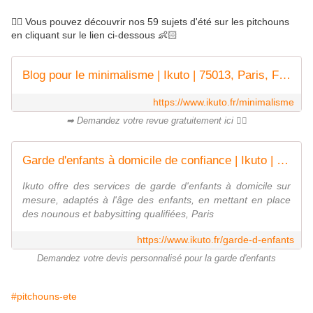
👉🏻 Vous pouvez découvrir nos 59 sujets d'été sur les pitchouns
en cliquant sur le lien ci-dessous 👶🏻
Blog pour le minimalisme | Ikuto | 75013, Paris, France
https://www.ikuto.fr/minimalisme
➡ Demandez votre revue gratuitement ici 👌🏻
Garde d'enfants à domicile de confiance | Ikuto | Paris - France
Ikuto offre des services de garde d'enfants à domicile sur
mesure, adaptés à l'âge des enfants, en mettant en place
des nounous et babysitting qualifiées, Paris
https://www.ikuto.fr/garde-d-enfants
Demandez votre devis personnalisé pour la garde d'enfants
#pitchouns-ete