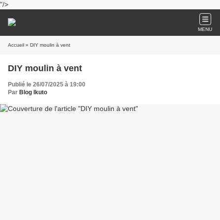
"/>
MENU
Accueil
» DIY moulin à vent
DIY moulin à vent
Publié le 26/07/2025 à 19:00
Par
Blog Ikuto