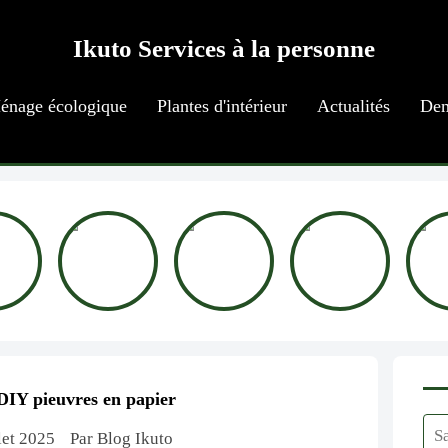
Ikuto Services à la personne
énage écologique
Plantes d'intérieur
Actualités
Dem
IY pieuvres en papier
llet 2025
Par Blog Ikuto