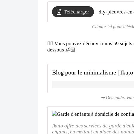
Télécharger
diy-pieuvres-en
Cliquez ici pour téléc
👉🏻 Vous pouvez découvrir nos 59 sujets d
dessous 👶🏻
Blog pour le minimalisme | Ikuto 
➡ Demandez votre 
Ikuto offre des services de garde d'en
enfants, en mettant en place des nounou