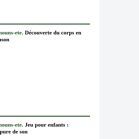
houns-ete.
Découverte du corps en
nson
houns-ete.
Jeu pour enfants :
pure de son