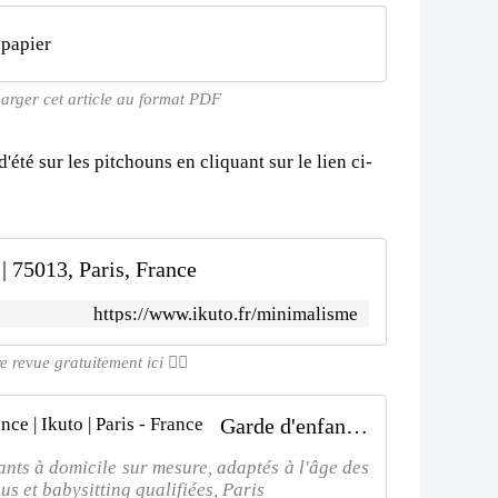
-papier
harger cet article au format PDF
'été sur les pitchouns en cliquant sur le lien ci-
| 75013, Paris, France
https://www.ikuto.fr/minimalisme
revue gratuitement ici 👌🏻
Garde d'enfants à domicile de confiance | Ikuto | Paris - France
fants à domicile sur mesure, adaptés à l'âge des
s et babysitting qualifiées, Paris