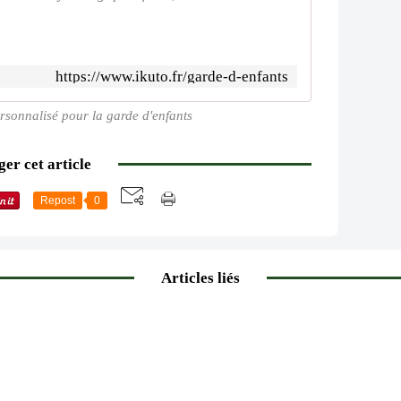
https://www.ikuto.fr/garde-d-enfants
sonnalisé pour la garde d'enfants
er cet article
Repost
0
Articles liés