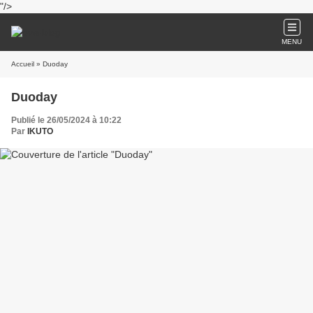
"/>
MENU
Accueil
» Duoday
Duoday
Publié le 26/05/2024 à 10:22
Par
IKUTO