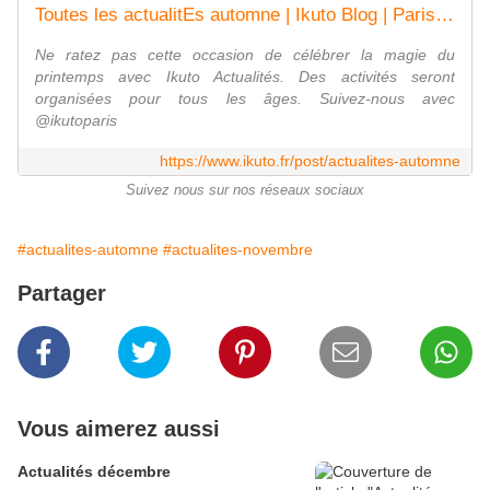
Toutes les actualitEs automne | Ikuto Blog | Paris, France
Ne ratez pas cette occasion de célébrer la magie du
printemps avec Ikuto Actualités. Des activités seront
organisées pour tous les âges. Suivez-nous avec
@ikutoparis
https://www.ikuto.fr/post/actualites-automne
Suivez nous sur nos réseaux sociaux
#actualites-automne
#actualites-novembre
Partager
Vous aimerez aussi
Actualités décembre