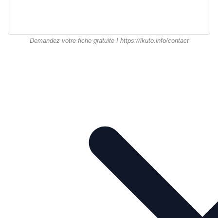
Demandez votre fiche gratuite ! https://ikuto.info/contact