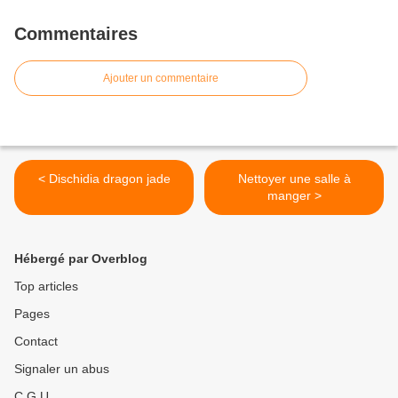
Commentaires
Ajouter un commentaire
< Dischidia dragon jade
Nettoyer une salle à
manger >
Hébergé par Overblog
Top articles
Pages
Contact
Signaler un abus
C.G.U.