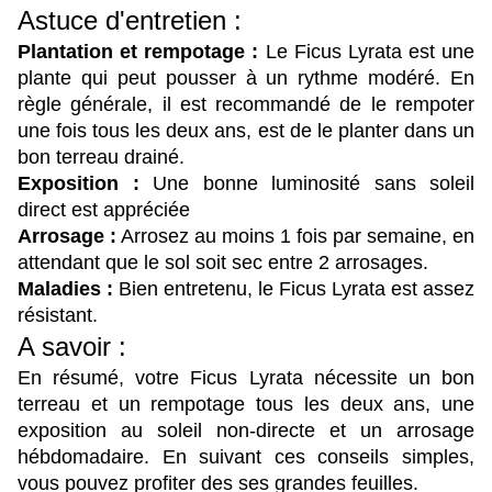
Astuce d'entretien : 
Plantation et rempotage :
 Le Ficus Lyrata est une 
plante qui peut pousser à un rythme modéré. En 
règle générale, il est recommandé de le rempoter 
une fois tous les deux ans, est de le planter dans un 
bon terreau drainé.
Exposition :
Une bonne luminosité sans soleil 
direct est appréciée
Arrosage :
 Arrosez au moins 1 fois par semaine, en 
attendant que le sol soit sec entre 2 arrosages.
Maladies :
 Bien entretenu, le Ficus Lyrata est assez 
résistant.
A savoir :
En résumé, votre Ficus Lyrata nécessite un bon 
terreau et un rempotage tous les deux ans, une 
exposition au soleil non-directe et un arrosage 
hébdomadaire. En suivant ces conseils simples, 
vous pouvez profiter des ses grandes feuilles.