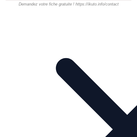
Demandez votre fiche gratuite ! https://ikuto.info/contact