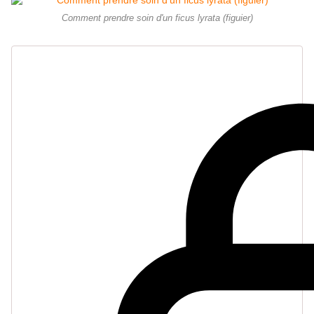
Comment prendre soin d'un ficus lyrata (figuier)