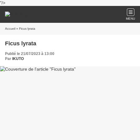
"/>
MENU
Accueil
» Ficus lyrata
Ficus lyrata
Publié le 21/07/2023 à 13:00
Par
IKUTO