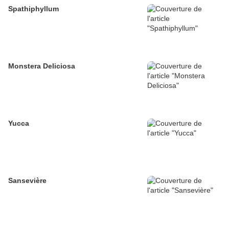
Spathiphyllum
Monstera Deliciosa
Yucca
Sansevière