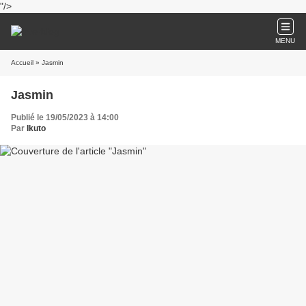
"/>
MENU
Accueil
» Jasmin
Jasmin
Publié le 19/05/2023 à 14:00
Par
Ikuto