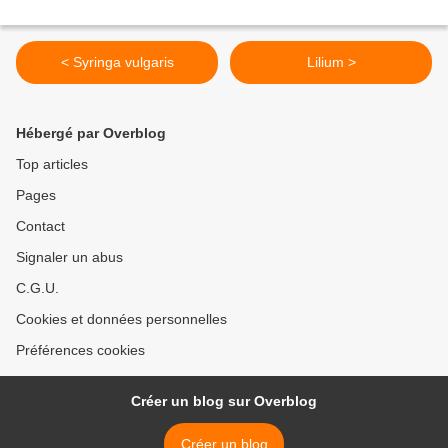
< Syringa vulgaris
Lilium >
Hébergé par Overblog
Top articles
Pages
Contact
Signaler un abus
C.G.U.
Cookies et données personnelles
Préférences cookies
Créer un blog sur Overblog
Créer un blog