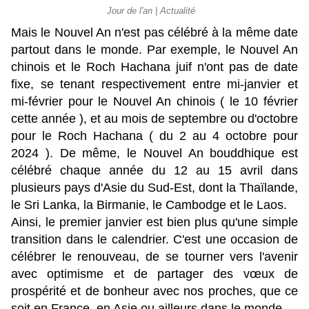
Jour de l'an | Actualité
Mais le Nouvel An n'est pas célébré à la même date
partout dans le monde. Par exemple, le Nouvel An
chinois et le Roch Hachana juif n'ont pas de date
fixe, se tenant respectivement entre mi-janvier et
mi-février pour le Nouvel An chinois ( le 10 février
cette année ), et au mois de septembre ou d'octobre
pour le Roch Hachana ( du 2 au 4 octobre pour
2024 ). De même, le Nouvel An bouddhique est
célébré chaque année du 12 au 15 avril dans
plusieurs pays d'Asie du Sud-Est, dont la Thaïlande,
le Sri Lanka, la Birmanie, le Cambodge et le Laos.
Ainsi, le premier janvier est bien plus qu'une simple
transition dans le calendrier. C'est une occasion de
célébrer le renouveau, de se tourner vers l'avenir
avec optimisme et de partager des vœux de
prospérité et de bonheur avec nos proches, que ce
soit en France, en Asie ou ailleurs dans le monde.