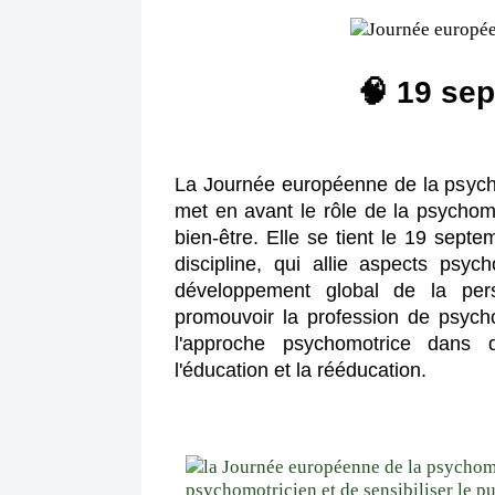
🧠 19 sep
La Journée européenne de la psychom
met en avant le rôle de la psychomo
bien-être. Elle se tient le 19 septem
discipline, qui allie aspects psyc
développement global de la pers
promouvoir la profession de psycho
l'approche psychomotrice dans di
l'éducation et la rééducation.