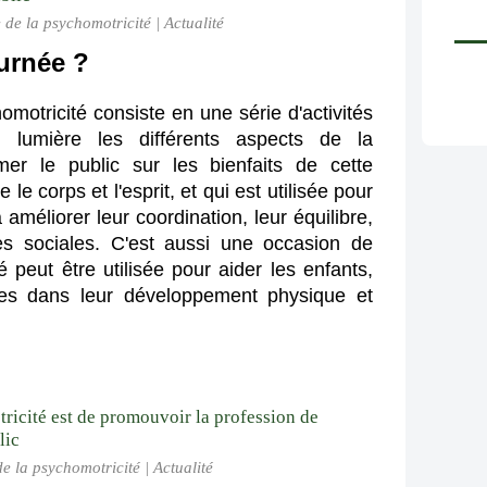
de la psychomotricité | Actualité
ournée ?
otricité consiste en une série d'activités 
lumière les différents aspects de la 
mer le public sur les bienfaits de cette 
 le corps et l'esprit, et qui est utilisée pour 
méliorer leur coordination, leur équilibre, 
es sociales. C'est aussi une occasion de 
peut être utilisée pour aider les enfants, 
ées dans leur développement physique et 
 la psychomotricité | Actualité