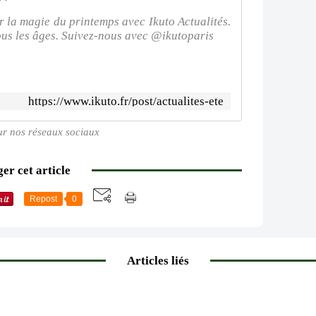
r la magie du printemps avec Ikuto Actualités.
tous les âges. Suivez-nous avec @ikutoparis
https://www.ikuto.fr/post/actualites-ete
ur nos réseaux sociaux
er cet article
Repost
0
Articles liés