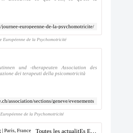
journee-europeenne-de-la-psychomotricite/
 Européenne de la Psychomotricité
utinnen und -therapeuten Association des
zione dei terapeuti della psicomotricità
e.ch/association/sections/geneve/evenements
 Européenne de la Psychomotricité
Toutes les actualitEs EtE | Ikuto Blog | Paris, France