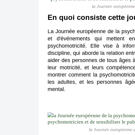
la Journée européenne 
En quoi consiste cette j
La Journée européenne de la psychom
et d'événements qui mettent en 
psychomotricité. Elle vise à infor
discipline, qui aborde la relation entre
aider des personnes de tous âges à a
leur motricité, et leurs compétenc
montrer comment la psychomotricité 
les adultes, et les personnes âg
mental.
la Journée européenne de