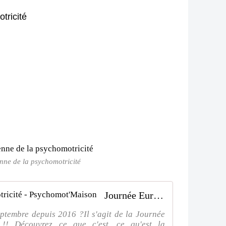
ricité
ne de la psychomotricité
Journée Européenne de la Psychomotricité - Psychomot'Maison
eptembre depuis 2016 ?Il s'agit de la Journée
 !! Découvrez ce que c'est, ce qu'est la