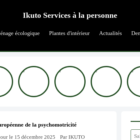
Ikuto Services à la personne
énage écologique
Plantes d'intérieur
Actualités
Dem
ropéenne de la psychomotricité
à jour le 15 décembre 2025
Par IKUTO