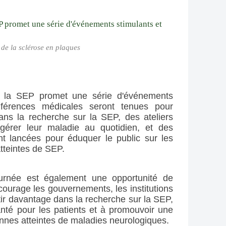
de la sclérose en plaques
 la SEP promet une série d'événements 
onférences médicales seront tenues pour 
ns la recherche sur la SEP, des ateliers 
 gérer leur maladie au quotidien, et des 
t lancées pour éduquer le public sur les 
tteintes de SEP.
ournée est également une opportunité de 
courage les gouvernements, les institutions 
tir davantage dans la recherche sur la SEP, 
nté pour les patients et à promouvoir une 
onnes atteintes de maladies neurologiques.