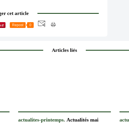
er cet article
Repost
0
Articles liés
actualites-printemps.
Actualités mai
actu