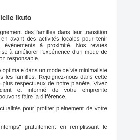
cile Ikuto
nement des familles dans leur transition 
en avant des activités locales pour tenir 
s événements à proximité. Nos revues 
se à améliorer l'expérience d'un mode de 
ion responsable.
e optimale dans un mode de vie minimaliste 
s les familles. Rejoignez-nous dans cette 
 plus respectueux de notre planète. Vivez 
cient et informé de votre empreinte 
uvons faire la différence.
tualités pour profiter pleinement de votre 
ntemps" gratuitement en remplissant le 