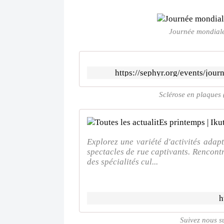
Journée mondiale
https://sephyr.org/events/jour
Sclérose en plaques
Explorez une variété d'activités adap
spectacles de rue captivants. Rencont
des spécialités cul...
h
Suivez nous s