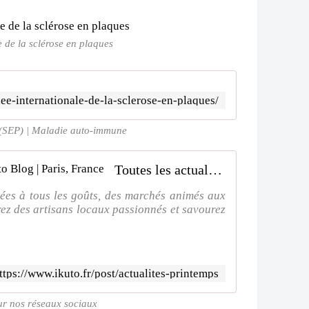
 de la sclérose en plaques
nee-internationale-de-la-sclerose-en-plaques/
 (SEP) | Maladie auto-immune
Toutes les actualitEs printemps | Ikuto Blog | Paris, France
tées à tous les goûts, des marchés animés aux
rez des artisans locaux passionnés et savourez
ttps://www.ikuto.fr/post/actualites-printemps
ur nos réseaux sociaux