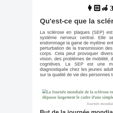
👩🏻‍🦽 
Qu'est-ce que la sclé
La sclérose en plaques (SEP) est
système nerveux central. Elle se
endommage la gaine de myéline entou
perturbation de la transmission des
corps. Cela peut provoquer diver
vision, des problèmes de mobilité, de
cognitives. La SEP est une mal
diagnostiquée chez les jeunes adultes
sur la qualité de vie des personnes 
Journée mondiale
But de la journée mondia