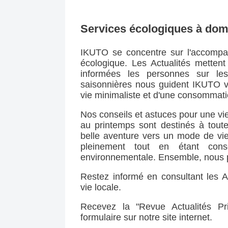
Services écologiques à domi
IKUTO se concentre sur l'accompag
écologique. Les Actualités mettent 
informées les personnes sur le
saisonnières nous guident IKUTO vi
vie minimaliste et d'une consommat
Nos conseils et astuces pour une vi
au printemps sont destinés à toute
belle aventure vers un mode de vie
pleinement tout en étant cons
environnementale. Ensemble, nous po
Restez informé en consultant les Ac
vie locale.
Recevez la "Revue Actualités Pri
formulaire sur notre site internet.