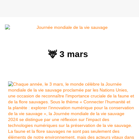
🦌 3 mars