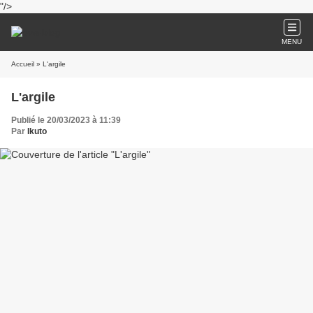
"/>
MENU
Accueil
» L'argile
L'argile
Publié le 20/03/2023 à 11:39
Par
Ikuto