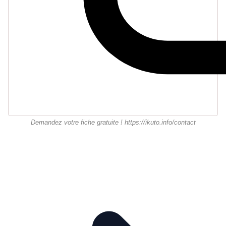
Demandez votre fiche gratuite ! https://ikuto.info/contact