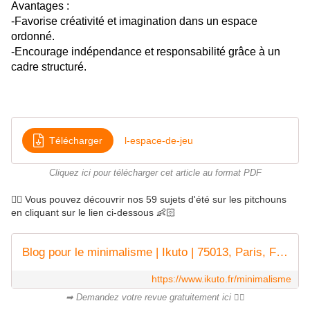
Avantages :
-Favorise créativité et imagination dans un espace
ordonné.
-
Encourage indépendance et responsabilité grâce à un
cadre structuré.
Télécharger
l-espace-de-jeu
Cliquez ici pour télécharger cet article au format PDF
👉🏻 Vous pouvez découvrir nos 59 sujets d'été sur les pitchouns
en cliquant sur le lien ci-dessous 👶🏻
Blog pour le minimalisme | Ikuto | 75013, Paris, France
https://www.ikuto.fr/minimalisme
➡ Demandez votre revue gratuitement ici 👌🏻