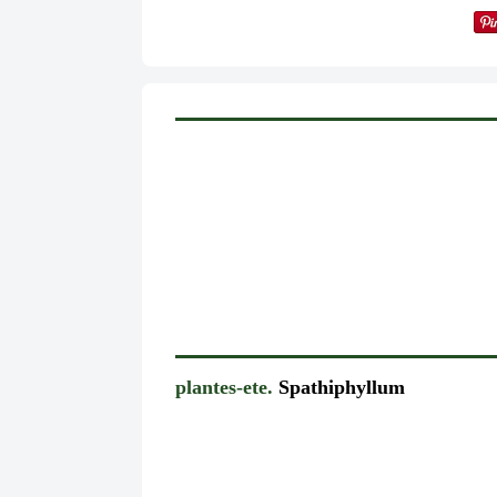
plantes-ete.
Spathiphyllum