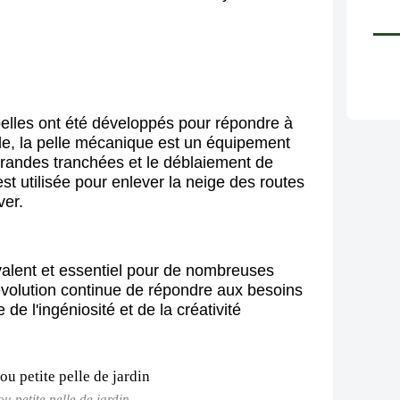
 pelles ont été développés pour répondre à
le, la pelle mécanique est un équipement
grandes tranchées et le déblaiement de
est utilisée pour enlever la neige des routes
ver.
yvalent et essentiel pour de nombreuses
évolution continue de répondre aux besoins
 de l'ingéniosité et de la créativité
u petite pelle de jardin