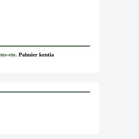
tes-ete.
Palmier kentia