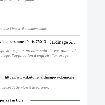
tuite ! https://ikuto.info/contact
Jardinage A domicile | Ikuto Services à la personne | Paris 75013
sposition pour prendre soin de vos plantes à
otage, l'application d'engrais, l'arrosage.
https://www.ikuto.fr/jardinage-a-domicile
n projet de Services à la personne
er cet article