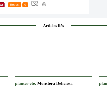
Repost
0
Articles liés
plantes-ete.
Monstera Deliciosa
plan