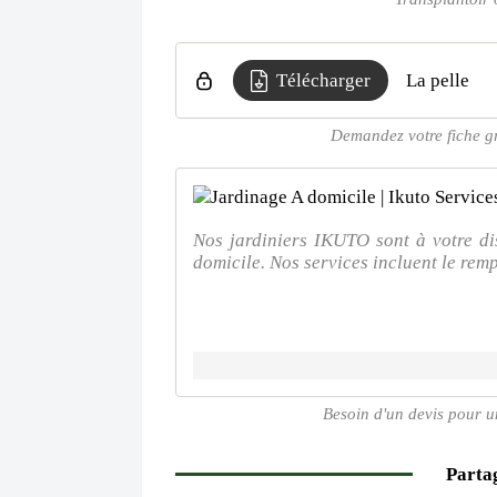
Télécharger
La pelle
Demandez votre fiche gra
Nos jardiniers IKUTO sont à votre di
domicile. Nos services incluent le remp
Besoin d'un devis pour u
Partag