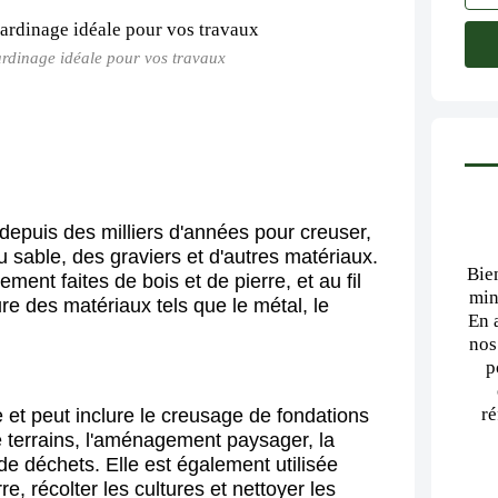
ardinage idéale pour vos travaux
é depuis des milliers d'années pour creuser,
du sable, des graviers et d'autres matériaux.
Bie
ment faites de bois et de pierre, et au fil
min
re des matériaux tels que le métal, le
En 
nos
p
ré
iée et peut inclure le creusage de fondations
e terrains, l'aménagement paysager, la
 de déchets. Elle est également utilisée
re, récolter les cultures et nettoyer les