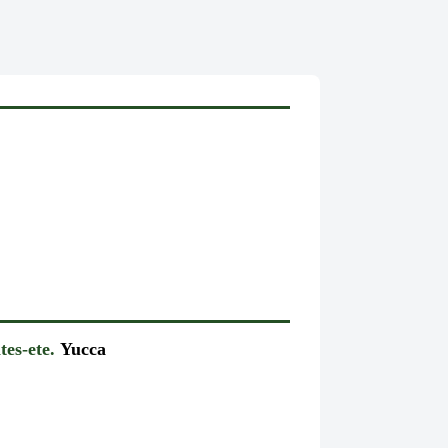
tes-ete.
Yucca