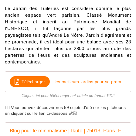
Le Jardin des Tuileries est considéré comme le plus 
ancien espace vert parisien. Classé Monument 
Historique et inscrit au Patrimoine Mondial de 
l'UNESCO, il fut façonné par les plus grands 
paysagistes tels qu'André Le Nôtre. Jardin d'agrément et 
de promenade, il est idéal pour une balade avec ses 23 
hectares qui abritent plus de 2800 arbres au côté des 
parterres de fleurs et des sculptures anciennes et 
contemporaines.
Télécharger
les-meilleurs-jardins-pour-se-promener-a-paris
Cliquez ici pour télécharger cet article au format PDF
👉🏻 Vous pouvez découvrir nos 59 sujets d'été sur les pitchouns
en cliquant sur le lien ci-dessous 👶🏻
Blog pour le minimalisme | Ikuto | 75013, Paris, France