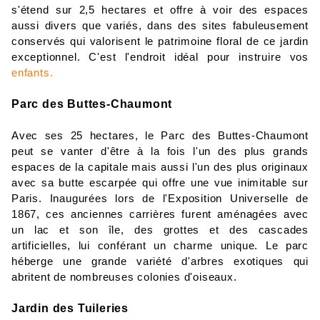
s'étend sur 2,5 hectares et offre à voir des espaces 
aussi divers que variés, dans des sites fabuleusement 
conservés qui valorisent le patrimoine floral de ce jardin 
exceptionnel. C'est l'endroit idéal pour instruire vos
enfants.
Parc des Buttes-Ch
aumont
Avec ses 25 hectares, le Parc des Buttes-Chaumont 
peut se vanter d'être à la fois l'un des plus grands 
espaces de la capitale mais aussi l'un des plus originaux 
avec sa butte escarpée qui offre une vue inimitable sur 
Paris. Inaugurées lors de l'Exposition Universelle de 
1867, ces anciennes carrières furent aménagées avec 
un lac et son île, des grottes et des cascades 
artificielles, lui conférant un charme unique. Le parc 
héberge une grande variété d'arbres exotiques qui 
abritent de nombreuses colonies d'oiseaux.
Jardin
d
es
Tuileries