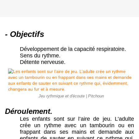
- Objectifs
Développement de la capacité respiratoire.
Sens du rythme.
Détente nerveuse.
Jeu rythmique et d'écoute | Pitchoun
Déroulement.
Les enfants sont sur l’aire de jeu. L’adulte 
crée un rythme avec un tambourin ou en 
frappant dans ses mains et demande aux 
enfants de sauter en suivant ce rythme qui, 