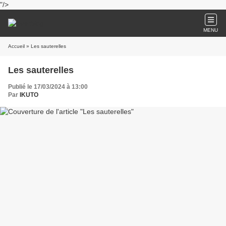
"/>
MENU
Accueil
» Les sauterelles
Les sauterelles
Publié le 17/03/2024 à 13:00
Par
IKUTO