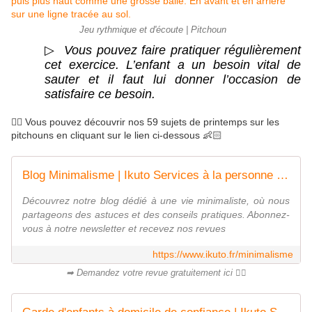
Jeu rythmique et d'écoute | Pitchoun
▷  
Vous pouvez faire pratiquer régulièrement 
cet exercice. L’enfant a un besoin vital de 
sauter et il faut lui donner l’occasion de 
satisfaire ce besoin.
👉🏻 Vous pouvez découvrir nos 59 sujets de printemps sur les
pitchouns en cliquant sur le lien ci-dessous 👶🏻
Blog Minimalisme | Ikuto Services à la personne | France
Découvrez notre blog dédié à une vie minimaliste, où nous
partageons des astuces et des conseils pratiques. Abonnez-
vous à notre newsletter et recevez nos revues
https://www.ikuto.fr/minimalisme
➡ Demandez votre revue gratuitement ici 👌🏻