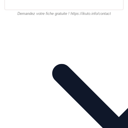
Demandez votre fiche gratuite ! https://ikuto.info/contact