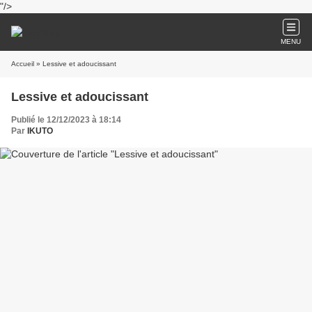
"/>
MENU
Accueil
» Lessive et adoucissant
Lessive et adoucissant
Publié le 12/12/2023 à 18:14
Par
IKUTO