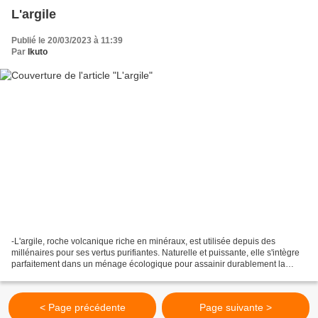
L'argile
Publié le 20/03/2023 à 11:39
Par
Ikuto
-L'argile, roche volcanique riche en minéraux, est utilisée depuis des
millénaires pour ses vertus purifiantes. Naturelle et puissante, elle s'intègre
parfaitement dans un ménage écologique pour assainir durablement la
maison. L'argile est une substance...
< Page précédente
Page suivante >