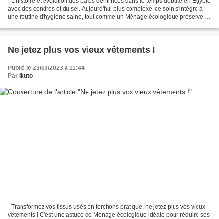
- L'histoire et évolution des pâtes dentifrices dans le temps débute en Égypte
avec des cendres et du sel. Aujourd'hui plus complexe, ce soin s'intègre à
une routine d'hygiène saine, tout comme un Ménage écologique préserve la
santé de votre foyer. Le...
Ne jetez plus vos vieux vêtements !
Publié le 23/03/2023 à 11:44
Par
Ikuto
- Transformez vos tissus usés en torchons pratique, ne jetez plus vos vieux
vêtements ! C'est une astuce de Ménage écologique idéale pour réduire ses