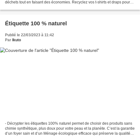
déchets tout en faisant des économies. Recyclez vos t-shirts et draps pour
un foyer durable. L'utilisation...
Étiquette 100 % naturel
Publié le 22/03/2023 à 11:42
Par
Ikuto
- Décrypter les étiquettes 100% naturel permet de choisir des produits sans
chimie synthétique, plus doux pour votre peau et la planète. C’est la garantie
d’un foyer sain et d’un Ménage écologique efficace qui préserve la qualité
de votre environnement...