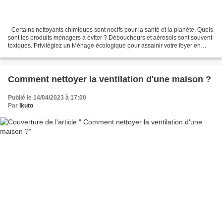
- Certains nettoyants chimiques sont nocifs pour la santé et la planète. Quels
sont les produits ménagers à éviter ? Déboucheurs et aérosols sont souvent
toxiques. Privilégiez un Ménage écologique pour assainir votre foyer en
toute sécurité. Il est important...
Comment nettoyer la ventilation d'une maison ?
Publié le 14/04/2023 à 17:00
Par
Ikuto