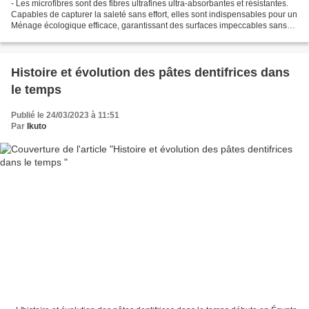
- Les microfibres sont des fibres ultrafines ultra-absorbantes et résistantes.
Capables de capturer la saleté sans effort, elles sont indispensables pour un
Ménage écologique efficace, garantissant des surfaces impeccables sans
produits chimiques. Les...
Histoire et évolution des pâtes dentifrices dans
le temps
Publié le 24/03/2023 à 11:51
Par
Ikuto