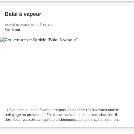
Balai à vapeur
Publié le 21/03/2023 à 11:40
Par
Ikuto
- L'évolution du balai à vapeur depuis les années 1970 a transformé le
nettoyage en profondeur. En utilisant uniquement de l'eau chauffée, il
désinfecte vos sols sans produits chimiques, ce qui est parfait pour un
Ménage écologique efficace et moderne...