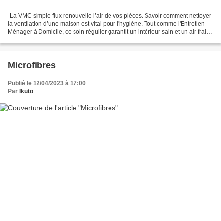
-La VMC simple flux renouvelle l’air de vos pièces. Savoir comment nettoyer
la ventilation d’une maison est vital pour l'hygiène. Tout comme l'Entretien
Ménager à Domicile, ce soin régulier garantit un intérieur sain et un air frais
permanent. Pour un...
Microfibres
Publié le 12/04/2023 à 17:00
Par
Ikuto