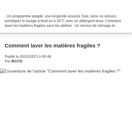
- Un programme adapté, une longévité assurée Soie, laine ou velours :
privilégiez le lavage à froid ou à 30°C avec un détergent doux. Comment
laver les matières fragiles sans les abîmer : Un service de ménage et
repassage à domicile expert garantit un...
Comment laver les matières fragiles ?
Publié le 20/12/2023 à 08:48
Par
IKUTO