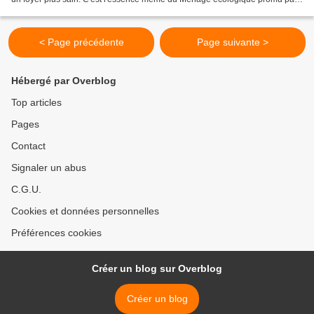
IKUTO. La pureté du sol...
< Page précédente
Page suivante >
Hébergé par Overblog
Top articles
Pages
Contact
Signaler un abus
C.G.U.
Cookies et données personnelles
Préférences cookies
Créer un blog sur Overblog
Créer un blog