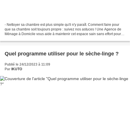
- Nettoyer sa chambre est plus simple qu'il n'y paraît. Comment faire pour
que sa chambre soit toujours propre : suivez nos astuces ! Une Agence de
Ménage à Domicile vous aide à maintenir cet espace sain sans effort pour
un bien-être durable. En tant...
Quel programme utiliser pour le sèche-linge ?
Publié le 24/12/2023 à 11:09
Par
IKUTO