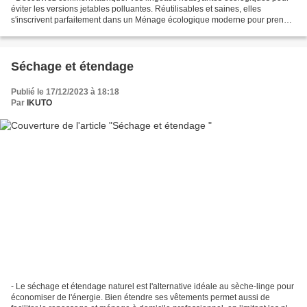
éviter les versions jetables polluantes. Réutilisables et saines, elles
s'inscrivent parfaitement dans un Ménage écologique moderne pour prendre
soin de votre intérieur. Devenez...
Séchage et étendage
Publié le 17/12/2023 à 18:18
Par
IKUTO
- Le séchage et étendage naturel est l'alternative idéale au sèche-linge pour
économiser de l'énergie. Bien étendre ses vêtements permet aussi de