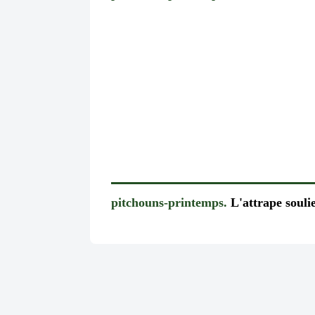
pitchouns-printemps.
L'attrape souli