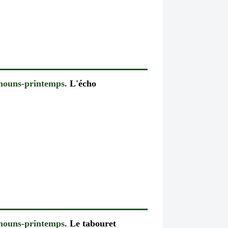
chouns-printemps.
L'écho
chouns-printemps.
Le tabouret