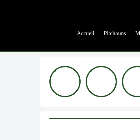
Accueil
Pitchouns
M