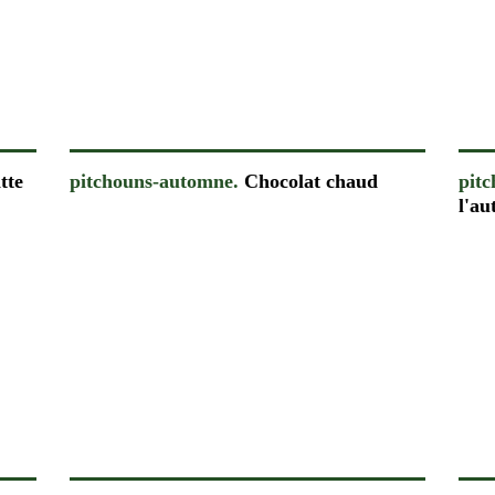
tte
pitchouns-automne.
Chocolat chaud
pit
l'au