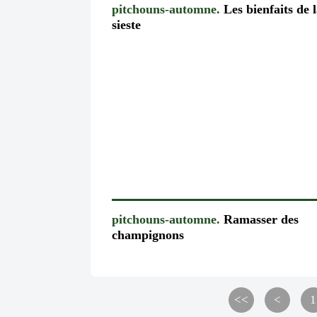
pitchouns-automne.
Les bienfaits de 
sieste
pitchouns-automne.
Ramasser des
champignons
<<
<
1