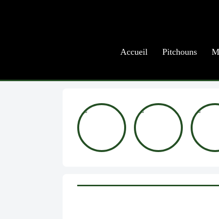
Accueil
Pitchouns
M