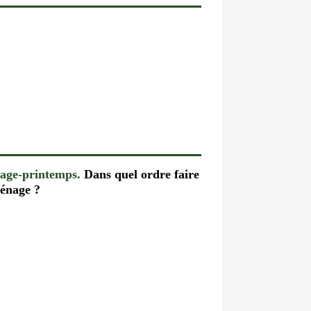
age-printemps.
Dans quel ordre faire
ménage ?