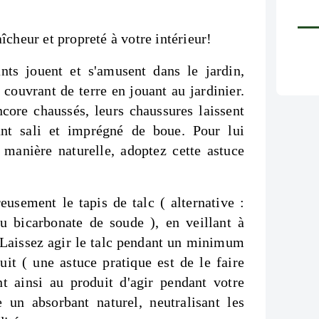
îcheur et propreté à votre intérieur!
ants jouent et s'amusent dans le jardin,
e couvrant de terre en jouant au jardinier.
core chaussés, leurs chaussures laissent
sant sali et imprégné de boue. Pour lui
 manière naturelle, adoptez cette astuce
sement le tapis de talc ( alternative :
u bicarbonate de soude ), en veillant à
. Laissez agir le talc pendant un minimum
uit ( une astuce pratique est de le faire
t ainsi au produit d'agir pendant votre
un absorbant naturel, neutralisant les