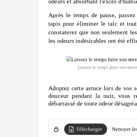
odeurs et absorbant l'excès d'humid
Après le temps de pause, passez 
tapis pour éliminer le talc et tou
constaterez que non seulement le
les odeurs indésirables ont été eff
Laissez le temps faire son œuv
Adoptez cette astuce lors de vos s
douceur pendant la nuit, vous ré
débarrassé de toute odeur désagréa
Télécharger
Nettoyer les