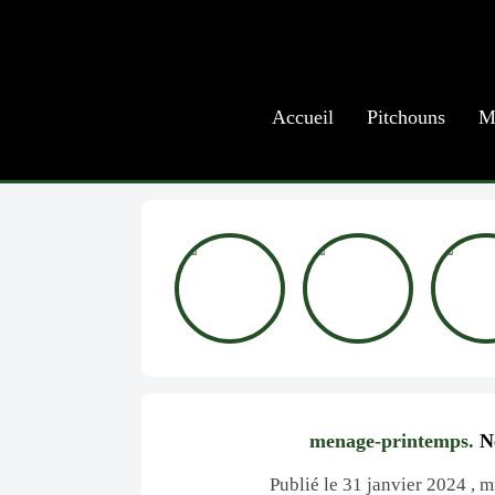
Accueil
Pitchouns
M
menage-printemps.
Ne
Publié le 31 janvier 2024 , mi