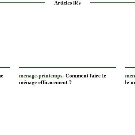
Articles liés
ue
menage-printemps.
Comment faire le
men
ménage efficacement ?
le 