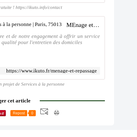
tuite ! https://ikuto.info/contact
MEnage et repassage | Ikuto Services à la personne | Paris, 75013
re et de notre engagement à offrir un service
qualité pour l'entretien des domiciles
https://www.ikuto.fr/menage-et-repassage
n projet de Services à la personne
er cet article
Repost
0