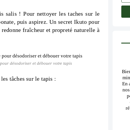
s salis ! Pour nettoyer les taches sur le
bonate, puis aspirez. Un secret Ikuto pour
redonne fraîcheur et propreté naturelle à
pour désodoriser et débouer votre tapis
Bie
min
es tâches sur le tapis :
En 
nos
p
ré