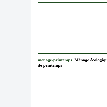
menage-printemps.
Ménage écologiq
de printemps