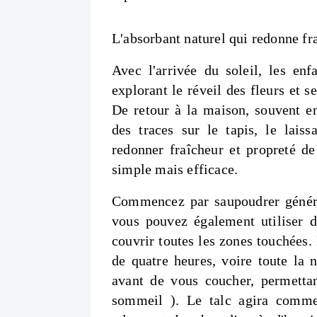
L'absorbant naturel qui redonne fra
Avec l'arrivée du soleil, les enf
explorant le réveil des fleurs et s
De retour à la maison, souvent en
des traces sur le tapis, le lais
redonner fraîcheur et propreté de
simple mais efficace.
Commencez par saupoudrer généreu
vous pouvez également utiliser d
couvrir toutes les zones touchées
de quatre heures, voire toute la n
avant de vous coucher, permettan
sommeil ). Le talc agira comme 