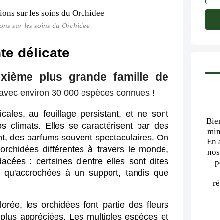
ions sur les soins du Orchidee
te délicate
uxième plus grande famille de
avec environ 30 000 espèces connues !
cales, au feuillage persistant, et ne sont 
Bie
 climats. Elles se caractérisent par des 
min
nt, des parfums souvent spectaculaires. On 
En 
rchidées différentes à travers le monde, 
nos
acées : certaines d'entre elles sont dites 
p
 qu'accrochées à un support, tandis que 
ré
orée, les orchidées font partie des fleurs 
s plus appréciées. Les multiples espèces et 