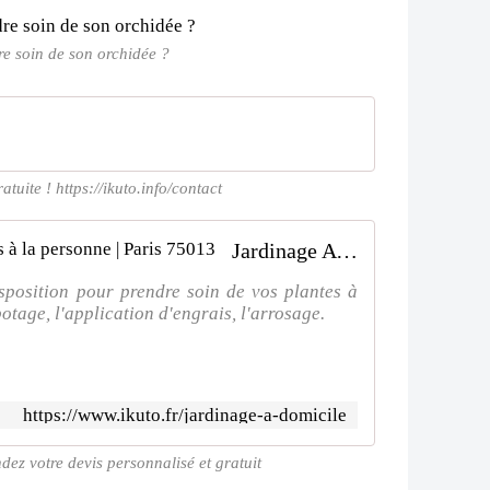
 soin de son orchidée ?
tuite ! https://ikuto.info/contact
Jardinage A domicile | Ikuto Services à la personne | Paris 75013
sposition pour prendre soin de vos plantes à
otage, l'application d'engrais, l'arrosage.
https://www.ikuto.fr/jardinage-a-domicile
dez votre devis personnalisé et gratuit