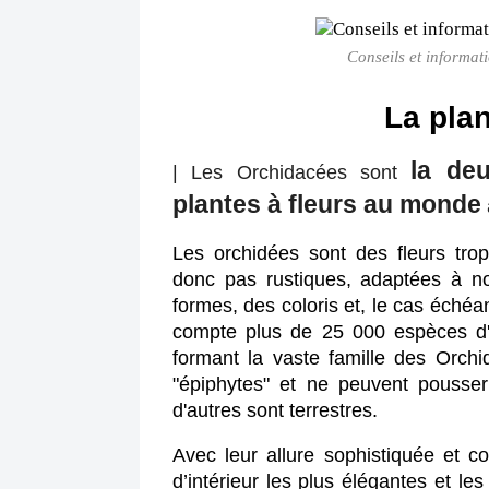
Conseils et informat
La plan
la de
| Les Orchidacées sont
plantes à fleurs au monde
Les orchidées sont des fleurs tropi
donc pas rustiques, adaptées à nos
formes, des coloris et, le cas échéa
compte plus de 25 000 espèces d'o
formant la vaste famille des Orchid
"épiphytes" et ne peuvent pousser
d'autres sont terrestres.
Avec leur allure sophistiquée et col
d’intérieur les plus élégantes et le