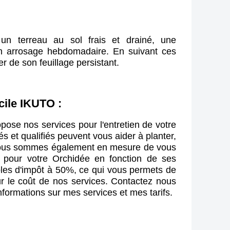
un terreau au sol frais et drainé, une
 un arrosage hebdomadaire. En suivant ces
r de son feuillage persistant.
cile IKUTO :
En tant que commercial, je vous propose nos services pour l'entretien de votre 
s et qualifiés peuvent vous aider à planter, 
 Nous sommes également en mesure de vous 
s pour votre 
Orchidée
 en fonction de ses 
bles d'impôt à 50%, ce qui vous permets de 
ur le coût de nos services. Contactez nous 
nformations sur mes services et mes tarifs. 