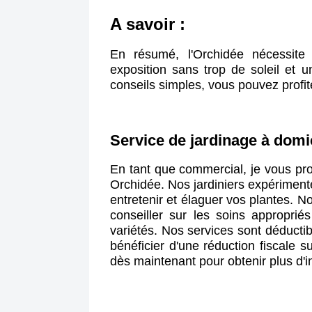
A savoir :
En résumé, l'Orchidée nécessite 
exposition sans trop de soleil et
conseils simples, vous pouvez profite
Service de jardinage à domi
Orchidée
. Nos jardiniers expérimenté
entretenir et élaguer vos plantes.
conseiller sur les soins approprié
variétés. Nos services sont déducti
bénéficier d'une réduction fiscale s
dès maintenant pour obtenir plus d'i