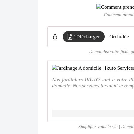
Comment prendre
Télécharger
Orchidée
Demandez votre fiche gra
Nos jardiniers IKUTO sont à votre di
domicile. Nos services incluent le remp
Simplifiez vous la vie | Deman