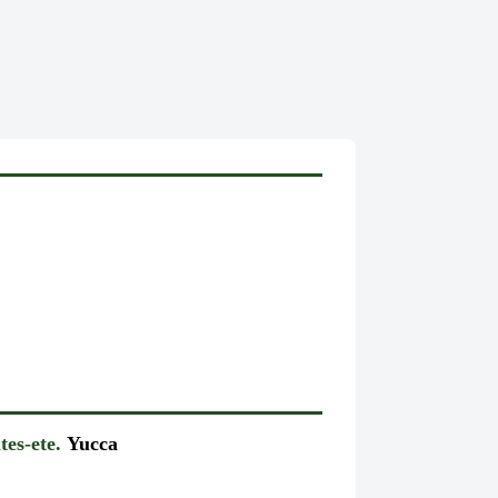
tes-ete.
Yucca