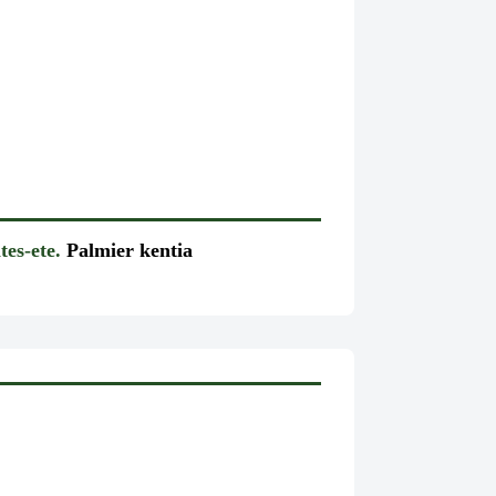
tes-ete.
Palmier kentia