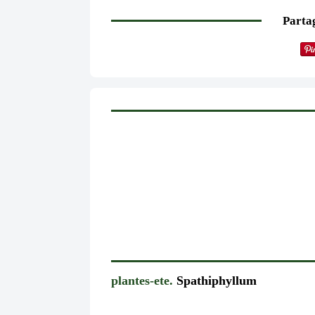
Partag
plantes-ete.
Spathiphyllum