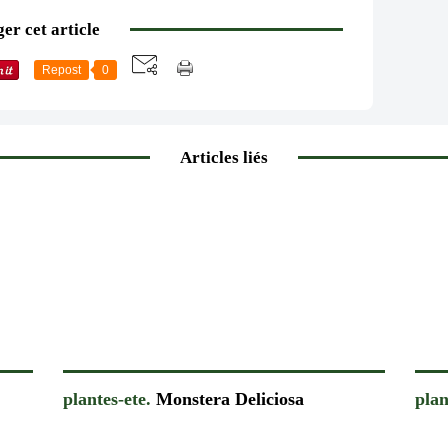
er cet article
Repost
0
Articles liés
plantes-ete.
Monstera Deliciosa
plan