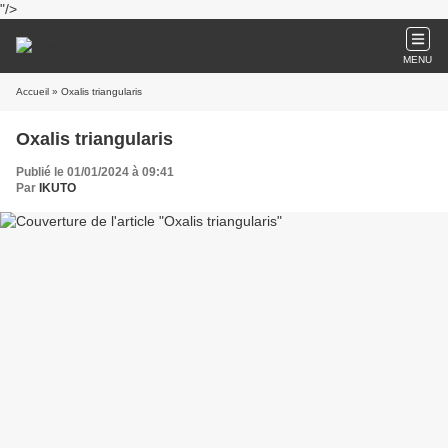
"/>
MENU
Accueil
» Oxalis triangularis
Oxalis triangularis
Publié le 01/01/2024 à 09:41
Par
IKUTO