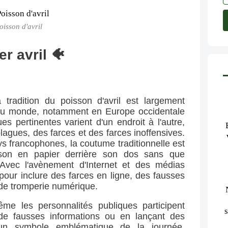
oisson d'avril
er avril 🐠
tradition du poisson d'avril est largement 
u monde, notamment en Europe occidentale 
 pertinentes varient d'un endroit à l'autre, 
agues, des farces et des farces inoffensives. 
francophones, la coutume traditionnelle est 
son en papier derrière son dos sans que 
vec l'avènement d'Internet et des médias 
 pour inclure des farces en ligne, des fausses 
 de tromperie numérique.
me les personnalités publiques participent 
de fausses informations ou en lançant des 
t un symbole emblématique de la journée, 