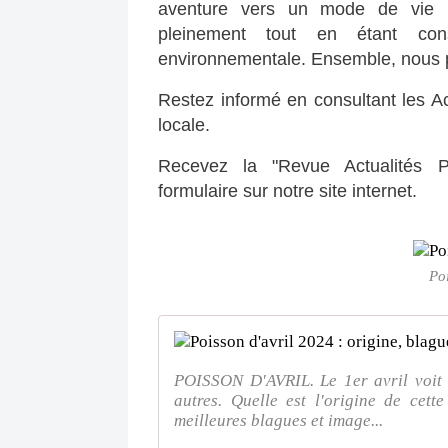
aventure vers un mode de vie pl
pleinement tout en étant con
environnementale. Ensemble, nous po
Restez informé en consultant les Act
locale.
Recevez la "Revue Actualités Pr
formulaire sur notre site internet.
Po
POISSON D'AVRIL. Le 1er avril voit n
autres. Quelle est l'origine de cett
meilleures blagues et image...