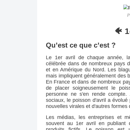
P
🐠 1
Qu’est ce que c’est ?
Le 1er avril de chaque année, la 
célébrée dans de nombreux pays d
et en Amérique du Nord. Les blagues
mais impliquent généralement des bl
En France et dans de nombreux pays 
de placer soigneusement le pois
personne ne s'en rende compte. A
sociaux, le poisson d'avril a évolué
nouvelles virales et d'autres formes
Les médias, les entreprises et mê
souvent au 1er avril en publiant 
produits fictifs. Le poisson es