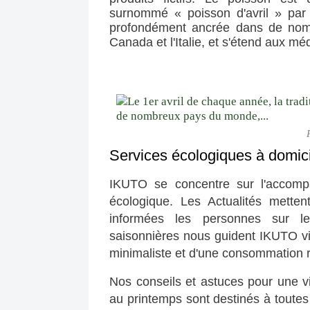
surnommé « poisson d'avril » par l
profondément ancrée dans de nombr
Canada et l'Italie, et s'étend aux méd
Services écologiques à domici
IKUTO se concentre sur l'accompa
écologique. Les Actualités mettent
informées les personnes sur l
saisonnières nous guident IKUTO vis
minimaliste et d'une consommation 
Nos conseils et astuces pour une v
au printemps sont destinés à toutes 