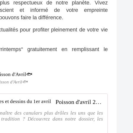
us respectueux de notre planète. Vivez 
scient et informé de votre empreinte 
uvons faire la différence.
ualités pour profiter pleinement de votre vie 
intemps" gratuitement en remplissant le 
isson d'Avril🐟
Poisson d'avril 2024 : origine, blagues et dessins du 1er avril
aître des canulars plus drôles les uns que les
e tradition ? Découvrez dans notre dossier, les