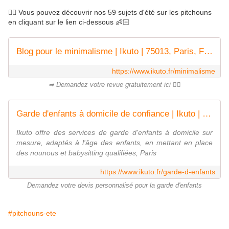
👉🏻 Vous pouvez découvrir nos 59 sujets d'été sur les pitchouns
en cliquant sur le lien ci-dessous 👶🏻
Blog pour le minimalisme | Ikuto | 75013, Paris, France
https://www.ikuto.fr/minimalisme
➡ Demandez votre revue gratuitement ici 👌🏻
Garde d'enfants à domicile de confiance | Ikuto | Paris - France
Ikuto offre des services de garde d'enfants à domicile sur
mesure, adaptés à l'âge des enfants, en mettant en place
des nounous et babysitting qualifiées, Paris
https://www.ikuto.fr/garde-d-enfants
Demandez votre devis personnalisé pour la garde d'enfants
#pitchouns-ete