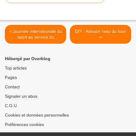
< Journée internationale du
DIY : Adoucir l'eau du bain
sport au service du
>
développement durable et
de la paix
Hébergé par Overblog
Top articles
Pages
Contact
Signaler un abus
C.G.U.
Cookies et données personnelles
Préférences cookies