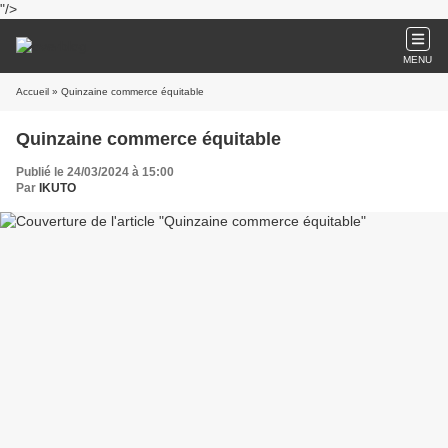
"/>
MENU
Accueil
» Quinzaine commerce équitable
Quinzaine commerce équitable
Publié le 24/03/2024 à 15:00
Par
IKUTO