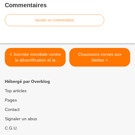
Commentaires
Ajouter un commentaire
< Journée mondiale contre
Chaussons corses aux
la désertification et la
blettes >
sécheresse
Hébergé par Overblog
Top articles
Pages
Contact
Signaler un abus
C.G.U.