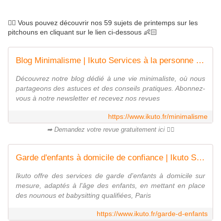
👉🏻 Vous pouvez découvrir nos 59 sujets de printemps sur les
pitchouns en cliquant sur le lien ci-dessous 👶🏻
Blog Minimalisme | Ikuto Services à la personne | France
Découvrez notre blog dédié à une vie minimaliste, où nous
partageons des astuces et des conseils pratiques. Abonnez-
vous à notre newsletter et recevez nos revues
https://www.ikuto.fr/minimalisme
➡ Demandez votre revue gratuitement ici 👌🏻
Garde d'enfants à domicile de confiance | Ikuto Services | France
Ikuto offre des services de garde d'enfants à domicile sur
mesure, adaptés à l'âge des enfants, en mettant en place
des nounous et babysitting qualifiées, Paris
https://www.ikuto.fr/garde-d-enfants