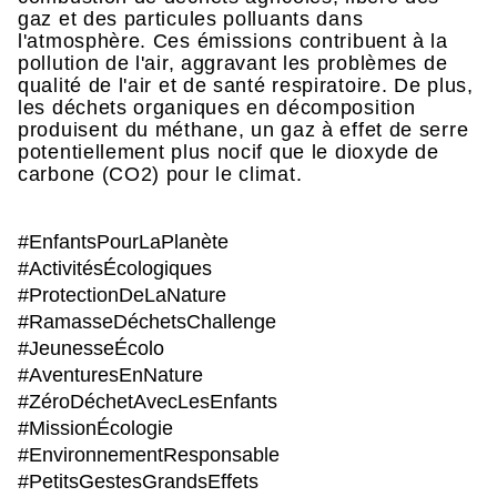
gaz et des particules polluants dans
l'atmosphère. Ces émissions contribuent à la
pollution de l'air, aggravant les problèmes de
qualité de l'air et de santé respiratoire. De plus,
les déchets organiques en décomposition
produisent du méthane, un gaz à effet de serre
potentiellement plus nocif que le dioxyde de
carbone (CO2) pour le climat.
#EnfantsPourLaPlanète
#ActivitésÉcologiques
#ProtectionDeLaNature
#RamasseDéchetsChallenge
#JeunesseÉcolo
#AventuresEnNature
#ZéroDéchetAvecLesEnfants
#MissionÉcologie
#EnvironnementResponsable
#PetitsGestesGrandsEffets