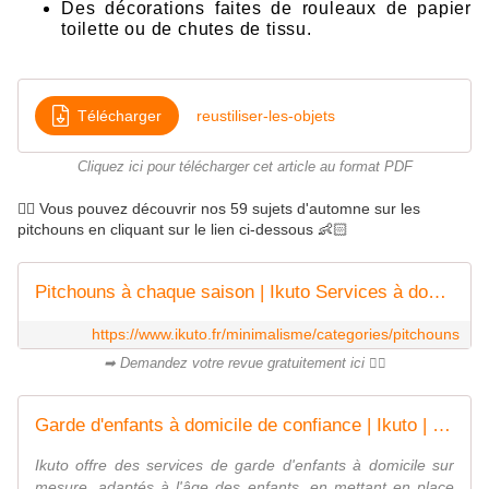
Des décorations faites de rouleaux de papier
toilette ou de chutes de tissu.
Télécharger
reustiliser-les-objets
Cliquez ici pour télécharger cet article au format PDF
👉🏻 Vous pouvez découvrir nos 59 sujets d'automne sur les
pitchouns en cliquant sur le lien ci-dessous 👶🏻
Pitchouns à chaque saison | Ikuto Services à domicile | France
https://www.ikuto.fr/minimalisme/categories/pitchouns
➡ Demandez votre revue gratuitement ici 👌🏻
Garde d'enfants à domicile de confiance | Ikuto | Paris - France
Ikuto offre des services de garde d'enfants à domicile sur
mesure, adaptés à l'âge des enfants, en mettant en place