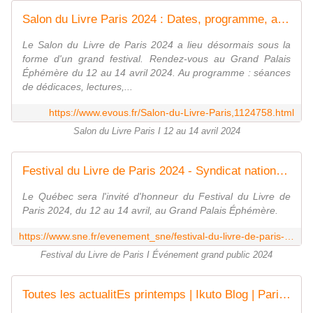
Salon du Livre Paris 2024 : Dates, programme, auteurs...
Le Salon du Livre de Paris 2024 a lieu désormais sous la
forme d'un grand festival. Rendez-vous au Grand Palais
Éphémère du 12 au 14 avril 2024. Au programme : séances
de dédicaces, lectures,...
https://www.evous.fr/Salon-du-Livre-Paris,1124758.html
Salon du Livre Paris I 12 au 14 avril 2024
Festival du Livre de Paris 2024 - Syndicat national de l'édition
Le Québec sera l'invité d'honneur du Festival du Livre de
Paris 2024, du 12 au 14 avril, au Grand Palais Éphémère.
https://www.sne.fr/evenement_sne/festival-du-livre-de-paris-2024/
Festival du Livre de Paris I Événement grand public 2024
Toutes les actualitEs printemps | Ikuto Blog | Paris, France