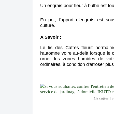
Un engrais pour fleur à bulbe est tout
En pot, l'apport d'engrais est s
culture.
A Savoir :
Le lis des Cafres fleurit normalm
l'automne voire au-delà lorsque le cl
orner les zones humides de votre
ordinaires, à condition d'arroser plu
Lis cafres | 