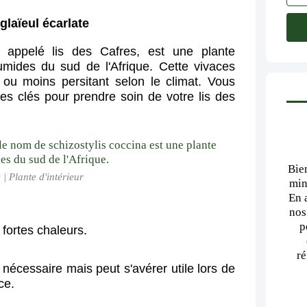
glaïeul écarlate
i appelé
lis des Cafres, est une plante
humides du sud de l'Afrique. Cette vivaces
s ou moins persitant selon le climat. Vous
es clés pour prendre soin de votre lis des
Bie
 | Plante d'intérieur
min
En 
nos
p
fortes chaleurs.
ré
 nécessaire mais peut s'avérer utile lors de
ce.