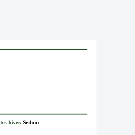
tes-hiver.
Sedum