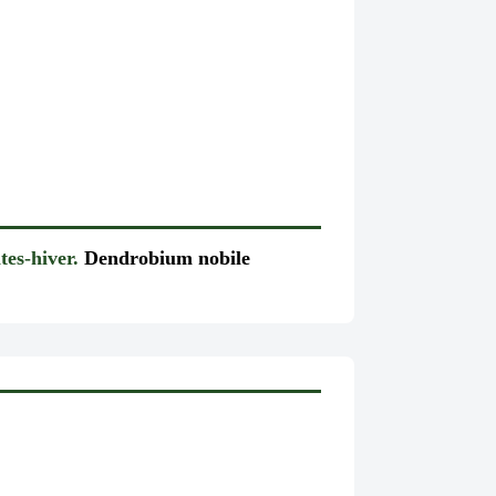
tes-hiver.
Dendrobium nobile