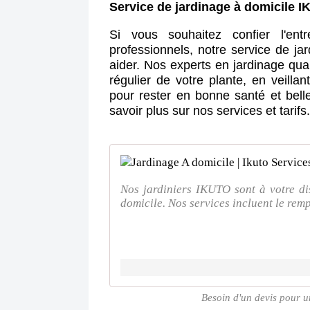
Service de jardinage à domicile 
Si vous souhaitez confier l'en
professionnels, notre service de j
aider. Nos experts en jardinage qual
régulier de votre plante, en veillan
pour rester en bonne santé et bell
savoir plus sur nos services et tarifs
Nos jardiniers IKUTO sont à votre di
domicile. Nos services incluent le remp
Besoin d'un devis pour u