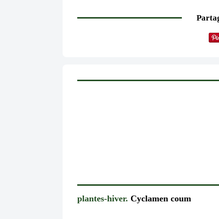
Partag
plantes-hiver.
Cyclamen coum