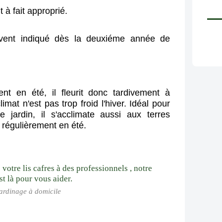
 à fait approprié.
ouvent indiqué dès la deuxiéme année de
ent en été, il fleurit donc tardivement à
imat n'est pas trop froid l'hiver. Idéal pour
 jardin, il s'acclimate aussi aux terres
s régulièrement en été.
Jardinage à domicile