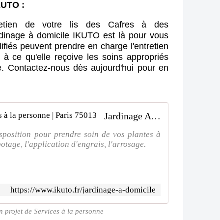
IKUTO :
tretien de votre lis des Cafres à des
ardinage à domicile IKUTO est là pour vous
ifiés peuvent prendre en charge l'entretien
t à ce qu'elle reçoive les soins appropriés
e. Contactez-nous dès aujourd'hui pour en
.
Jardinage A domicile | Ikuto Services à la personne | Paris 75013
sposition pour prendre soin de vos plantes à
otage, l'application d'engrais, l'arrosage.
https://www.ikuto.fr/jardinage-a-domicile
n projet de Services à la personne