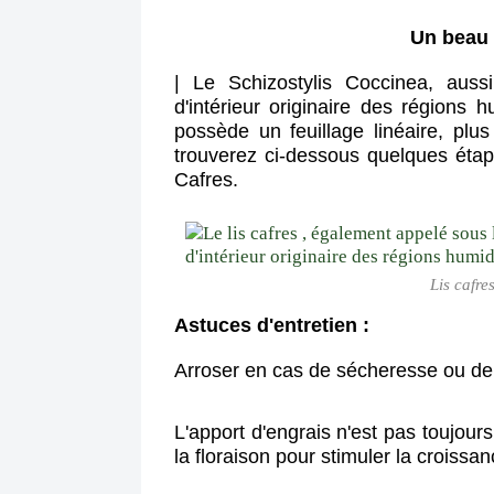
Un beau 
| Le Schizostylis Coccinea
, auss
d'intérieur originaire des régions 
possède un feuillage linéaire, plu
trouverez ci-dessous quelques étap
Cafres.
Lis cafres
Astuces d'entretien :
Arroser en cas de sécheresse ou de 
L'apport d'engrais n'est pas toujours
la floraison pour stimuler la croissan