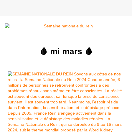
🩸 mi mars 🩸