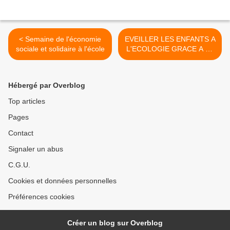
< Semaine de l'économie
EVEILLER LES ENFANTS A
sociale et solidaire à l'école
L'ECOLOGIE GRACE A LA
DECOUVERTE DE LA
NATURE >
Hébergé par Overblog
Top articles
Pages
Contact
Signaler un abus
C.G.U.
Cookies et données personnelles
Préférences cookies
Créer un blog sur Overblog