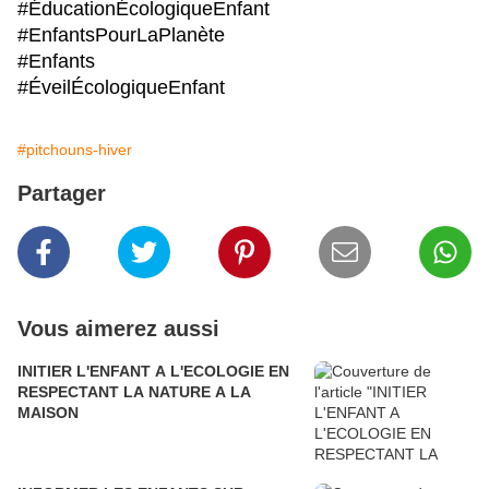
#ÉducationÉcologiqueEnfant
#EnfantsPourLaPlanète
#Enfants
#ÉveilÉcologiqueEnfant
#pitchouns-hiver
Partager
Vous aimerez aussi
INITIER L'ENFANT A L'ECOLOGIE EN
RESPECTANT LA NATURE A LA
MAISON