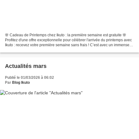
🌸 Cadeau de Printemps chez Ikuto : la première semaine est gratuite 🌸
Profitez d'une offre exceptionnelle pour célébrer l'arrivée du printemps avec
Ikuto : recevez votre première semaine sans frais ! C’est avec un immense
plaisir que nous vous offrons...
Actualités mars
Publié le 01/03/2026 à 06:02
Par
Blog Ikuto