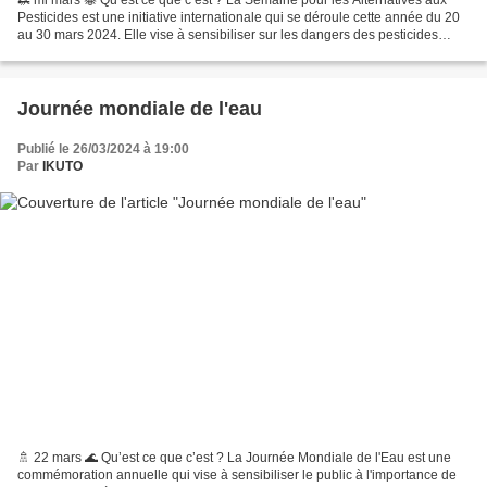
🦗 mi mars 🐝 Qu’est ce que c’est ? La Semaine pour les Alternatives aux
Pesticides est une initiative internationale qui se déroule cette année du 20
au 30 mars 2024. Elle vise à sensibiliser sur les dangers des pesticides
chimiques et à encourager l'adoption...
Journée mondiale de l'eau
Publié le 26/03/2024 à 19:00
Par
IKUTO
🚿 22 mars 🌊 Qu’est ce que c’est ? La Journée Mondiale de l'Eau est une
commémoration annuelle qui vise à sensibiliser le public à l'importance de