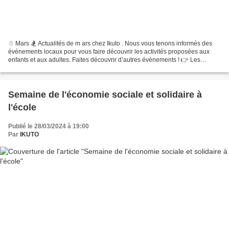
☃ Mars 🏂 Actualités de m ars chez Ikuto . Nous vous tenons informés des
événements locaux pour vous faire découvrir les activités proposées aux
enfants et aux adultes. Faites découvrir d’autres évènements ! 👉 Les
Actualités de mars ❄ Suivez-nous sur nos...
Semaine de l'économie sociale et solidaire à
l'école
Publié le 28/03/2024 à 19:00
Par
IKUTO