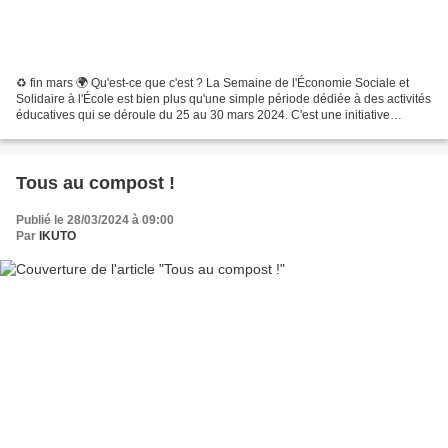
♻ fin mars 🌍 Qu'est-ce que c'est ? La Semaine de l'Économie Sociale et
Solidaire à l'École est bien plus qu'une simple période dédiée à des activités
éducatives qui se déroule du 25 au 30 mars 2024. C'est une initiative
d'envergure internationale visant...
Tous au compost !
Publié le 28/03/2024 à 09:00
Par
IKUTO