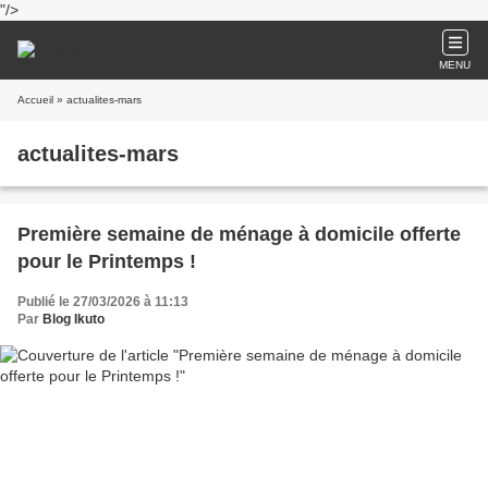
"/>
MENU
Accueil
» actualites-mars
actualites-mars
Première semaine de ménage à domicile offerte
pour le Printemps !
Publié le 27/03/2026 à 11:13
Par
Blog Ikuto