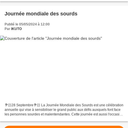
Journée mondiale des sourds
Publié le 05/05/2024 à 12:00
Par
IKUTO
🦻🏻28 Septembre🦻🏻 La Journée Mondiale des Sourds est une célébration
annuelle qui vise à sensibiliser le grand public aux défis auxquels font face
les personnes sourdes et malentendantes. Cette journée est aussi l'occasion
de mettre en lumière la langue...