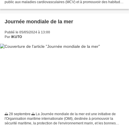
public aux maladies cardiovasculaires (MCV) et à promouvoir des habitudes
saines pour le cœur. Les maladies cardiovasculaires...
Journée mondiale de la mer
Publié le 05/05/2024 à 13:00
Par
IKUTO
🌅 28 septembre 🌅 La Journée mondiale de la mer est une initiative de
l'Organisation maritime internationale (OMI), destinée à promouvoir la
sécurité maritime, la protection de l'environnement marin, et les bonnes
pratiques dans le secteur des transports...