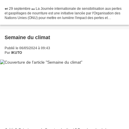
🍛 29 septembre 🌯 La Journée internationale de sensibilisation aux pertes
et gaspillages de nourriture est une initiative lancée par l'Organisation des
Nations Unies (ONU) pour mettre en lumière l'impact des pertes et
gaspillages alimentaires sur la sécurité...
Semaine du climat
Publié le 06/05/2024 à 09:43
Par
IKUTO