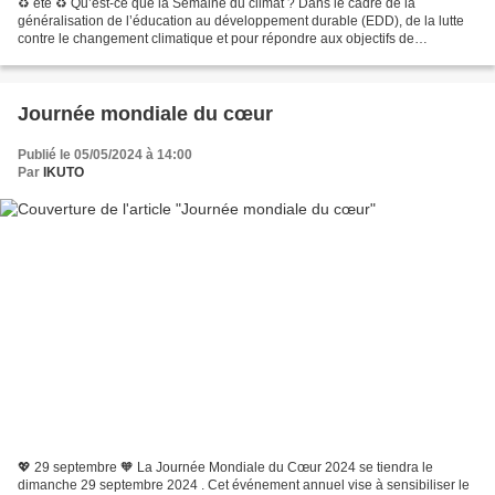
♻ été ♻ Qu’est-ce que la Semaine du climat ? Dans le cadre de la
généralisation de l’éducation au développement durable (EDD), de la lutte
contre le changement climatique et pour répondre aux objectifs de
développement durable des Nations Unies, le ministère...
Journée mondiale du cœur
Publié le 05/05/2024 à 14:00
Par
IKUTO
💖 29 septembre 🧡 La Journée Mondiale du Cœur 2024 se tiendra le
dimanche 29 septembre 2024 . Cet événement annuel vise à sensibiliser le