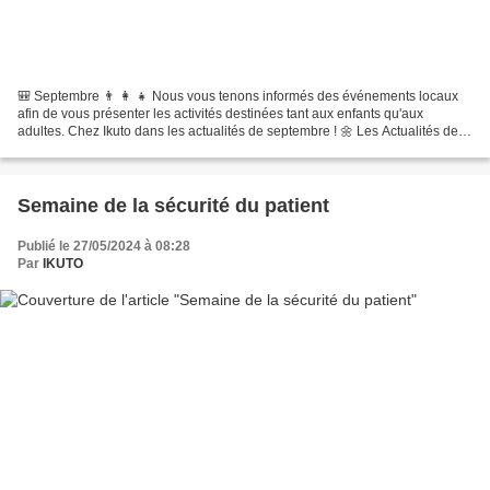
🎒 Septembre 👨 👩 👧 Nous vous tenons informés des événements locaux
afin de vous présenter les activités destinées tant aux enfants qu'aux
adultes. Chez Ikuto dans les actualités de septembre ! 🌼 Les Actualités de
septembre ⛱ Rentrée scolaire Journée internationale...
Semaine de la sécurité du patient
Publié le 27/05/2024 à 08:28
Par
IKUTO