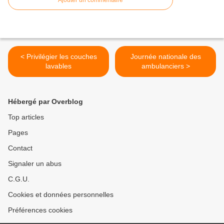
Ajouter un commentaire
< Privilégier les couches
Journée nationale des
lavables
ambulanciers >
Hébergé par Overblog
Top articles
Pages
Contact
Signaler un abus
C.G.U.
Cookies et données personnelles
Préférences cookies