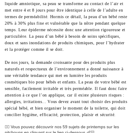
liquide amniotique, sa peau se transforme au contact de l’air et
met entre 4 et 8 jours pour être identique à celle de l’adulte en
termes de perméabilité. Hormis ce détail, la peau d’un bébé reste
20% à 30% plus fine et vulnérable que la nôtre pendant quelque
temps. Leur épiderme nécessite donc une attention rigoureuse et
particulière. La peau d’un bébé à besoin de soins spécifiques,
doux et sans inondations de produits chimiques, pour l’hydrater
et la protéger comme il se doit.
De nos jours, la demande croissante pour des produits plus
naturels et respectueux de l’environnement a donné naissance à
une véritable tendance qui met en lumière les produits
cosmétiques bio pour bébés et enfants. La peau de votre bébé est
sensible, facilement irritable et très perméable. Il faut donc faire
attention à ce que l’on applique, car il existe plusieurs risques :
allergies, irritations... Vous devez avant tout choisir des produits
spécial bébé, et bien organiser le moment de la toilette, qui doit
concilier hygiène, efficacité, protection, plaisir et sécurité.
👉🏻 Vous pouvez découvrir nos 59 sujets de printemps sur les
pitchouns en cliquant sur le lien ci-dessous 👶🏻