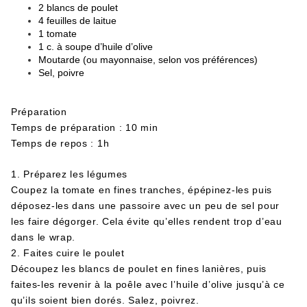
2 blancs de poulet
4 feuilles de laitue
1 tomate
1 c. à soupe d’huile d’olive
Moutarde (ou mayonnaise, selon vos préférences)
Sel, poivre
Préparation
Temps de préparation : 10 min
Temps de repos : 1h
1. Préparez les légumes
Coupez la tomate en fines tranches, épépinez-les puis
déposez-les dans une passoire avec un peu de sel pour
les faire dégorger. Cela évite qu’elles rendent trop d’eau
dans le wrap.
2. Faites cuire le poulet
Découpez les blancs de poulet en fines lanières, puis
faites-les revenir à la poêle avec l’huile d’olive jusqu’à ce
qu’ils soient bien dorés. Salez, poivrez.