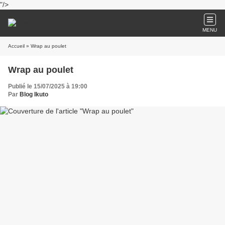
"/>
MENU
Accueil
» Wrap au poulet
Wrap au poulet
Publié le 15/07/2025 à 19:00
Par
Blog Ikuto