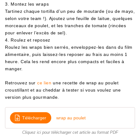
3. Montez les wraps
Tartinez chaque tortilla d’un peu de moutarde (ou de mayo,
selon votre team !). Ajoutez une feuille de laitue, quelques
morceaux de poulet, et les tranches de tomate (rincées
pour enlever l’excès de sel).
4. Roulez et reposez
Roulez les wraps bien serrés, enveloppez-les dans du film
alimentaire, puis laissez-les reposer au frais au moins 1
heure. Cela les rend encore plus compacts et faciles à
manger.
Retrouvez sur
ce lien
une recette de wrap au poulet
croustillant et au cheddar à tester si vous voulez une
version plus gourmande.
Télécharger
wrap au poulet
Cliquez ici pour télécharger cet article au format PDF