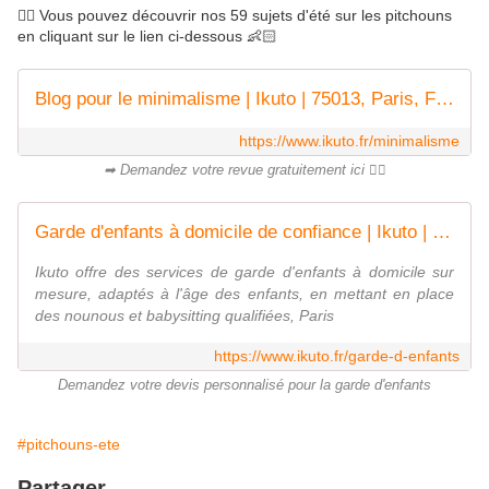
👉🏻 Vous pouvez découvrir nos 59 sujets d'été sur les pitchouns
en cliquant sur le lien ci-dessous 👶🏻
Blog pour le minimalisme | Ikuto | 75013, Paris, France
https://www.ikuto.fr/minimalisme
➡ Demandez votre revue gratuitement ici 👌🏻
Garde d'enfants à domicile de confiance | Ikuto | Paris - France
Ikuto offre des services de garde d'enfants à domicile sur
mesure, adaptés à l'âge des enfants, en mettant en place
des nounous et babysitting qualifiées, Paris
https://www.ikuto.fr/garde-d-enfants
Demandez votre devis personnalisé pour la garde d'enfants
#pitchouns-ete
Partager