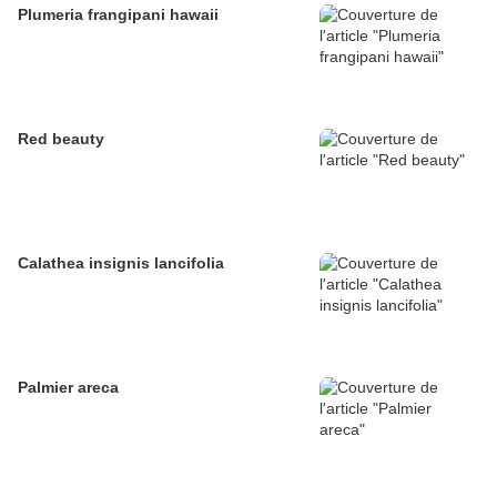
Plumeria frangipani hawaii
Red beauty
Calathea insignis lancifolia
Palmier areca