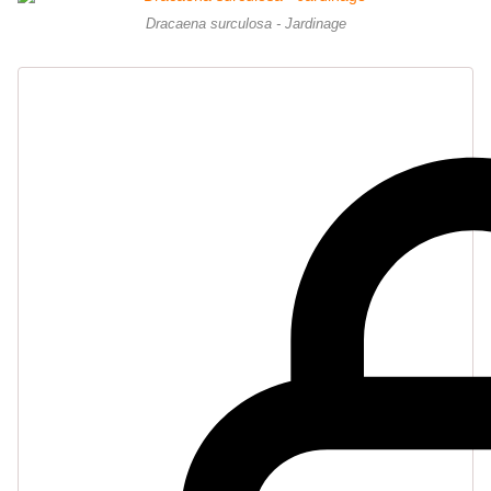
Dracaena surculosa - Jardinage