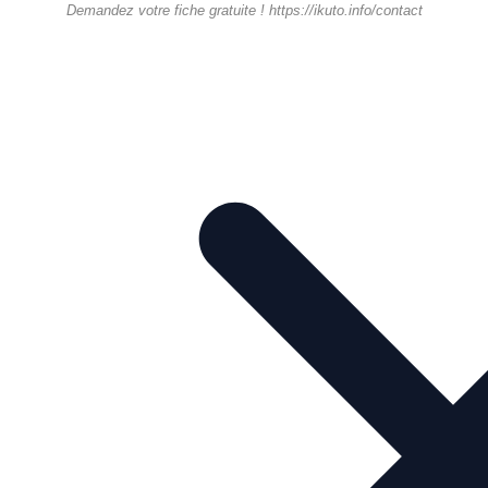
Demandez votre fiche gratuite ! https://ikuto.info/contact