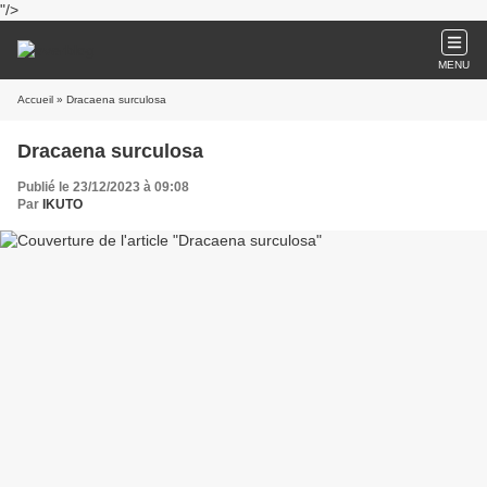
"/>
MENU
Accueil
» Dracaena surculosa
Dracaena surculosa
Publié le 23/12/2023 à 09:08
Par
IKUTO