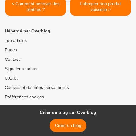
< Comment nettoyer des
Fabriquer son produit
plinthes ?
vaisselle >
Hébergé par Overblog
Top articles
Pages
Contact
Signaler un abus
C.G.U.
Cookies et données personnelles
Préférences cookies
Créer un blog sur Overblog
Créer un blog