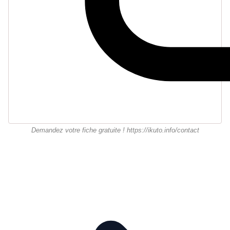
Demandez votre fiche gratuite ! https://ikuto.info/contact