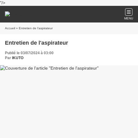
"/>
MENU
Accueil
» Entretien de l'aspirateur
Entretien de l'aspirateur
Publié le 03/07/2024 à 03:00
Par
IKUTO