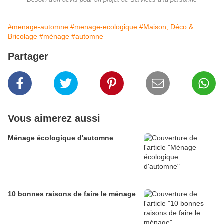
Besoin d'un devis pour un projet de Services à la personne
#menage-automne
#menage-ecologique
#Maison, Déco &
Bricolage
#ménage
#automne
Partager
Vous aimerez aussi
Ménage écologique d'automne
10 bonnes raisons de faire le ménage