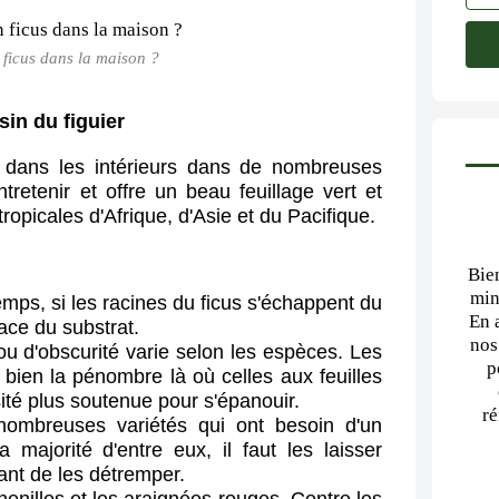
 ficus dans la maison ?
sin du figuier
 dans les intérieurs dans de nombreuses
ntretenir et offre un beau feuillage vert et
 tropicales d'Afrique, d'Asie et du Pacifique.
Bie
min
mps, si les racines du ficus s'échappent du
En 
face du substrat.
nos
u d'obscurité varie selon les espèces. Les
p
t bien la pénombre là où celles aux feuilles
té plus soutenue pour s'épanouir.
ré
nombreuses variétés qui ont besoin d'un
a majorité d'entre eux, il faut les laisser
ant de les détremper.