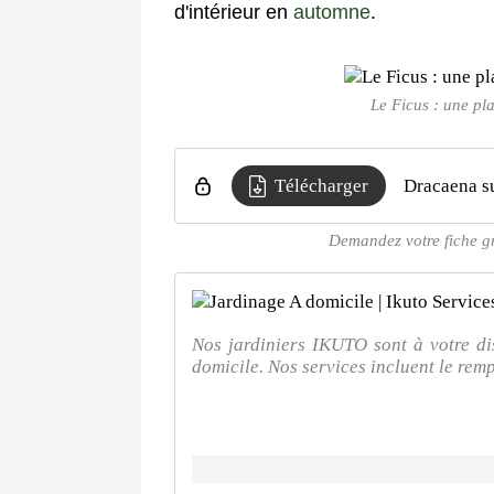
d'intérieur en
automne
.
Le Ficus : une pla
Télécharger
Dracaena s
Demandez votre fiche gra
Nos jardiniers IKUTO sont à votre di
domicile. Nos services incluent le remp