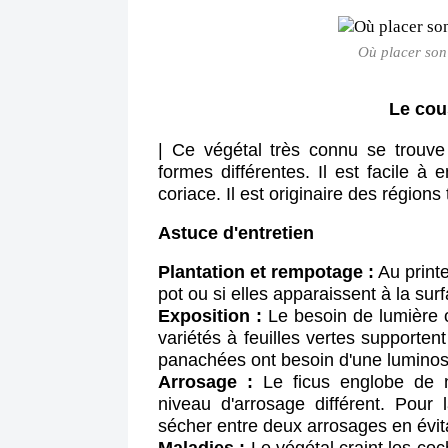
Où placer son
Le cou
| 
Ce végétal très connu se trouve
formes différentes. Il est facile à e
coriace. Il est originaire des régions
Astuce d'entretien
Plantation et rempotage :
Au printe
pot ou si elles apparaissent à la sur
Exposition :
Le besoin de lumière o
variétés à feuilles vertes supporten
panachées ont besoin d'une luminosi
Arrosage :
Le ficus englobe de 
niveau d'arrosage différent. Pour l
sécher entre deux arrosages en évit