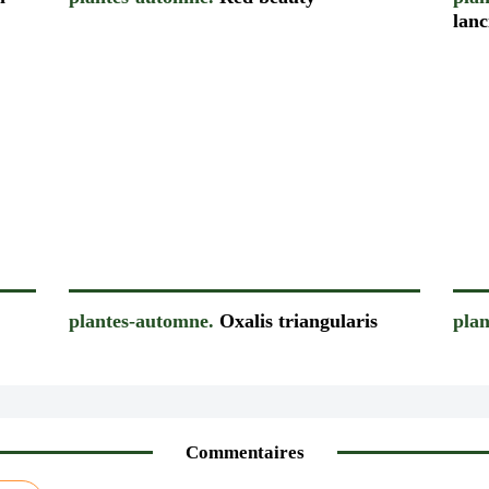
lanc
plantes-automne.
Oxalis triangularis
pla
Commentaires