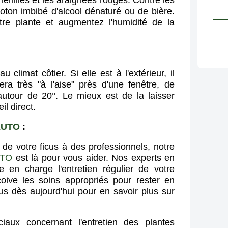
henilles et les araignées rouges. Contre les
 coton imbibé d'alcool dénaturé ou de bière.
tre plante et augmentez l'humidité de la
 climat côtier. Si elle est à l'extérieur, il
era très "à l'aise" près d'une fenêtre, de
utour de 20°. Le mieux est de la laisser
l direct.
KUTO
:
n de votre ficus à des professionnels, notre
UTO
est là pour vous aider. Nos experts en
e en charge l'entretien régulier de votre
eçoive les soins appropriés pour rester en
us dès aujourd'hui pour en savoir plus sur
aux concernant l'entretien des plantes