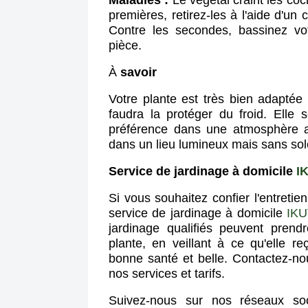
Maladies :
Le végétal craint les coc
premières, retirez-les à l'aide d'un
Contre les secondes, bassinez vo
pièce.
À
savoir
Votre plante est très bien adaptée au
faudra la protéger du froid. Elle s
préférence dans une atmosphère a
dans un lieu lumineux mais sans solei
Service de jardinage à domicile
I
Si vous souhaitez confier l'entretie
service de jardinage à domicile
IK
jardinage qualifiés peuvent prendr
plante, en veillant à ce qu'elle r
bonne santé et belle. Contactez-no
nos services et tarifs.
Suivez-nous sur nos réseaux soci