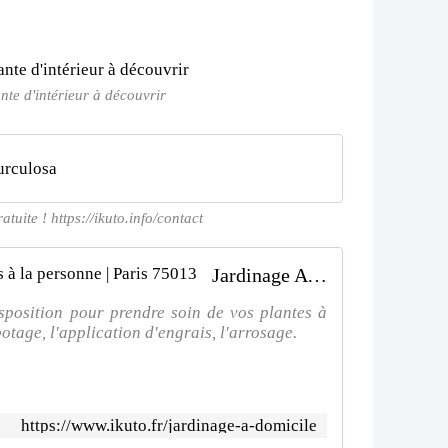
nte d'intérieur à découvrir
urculosa
tuite ! https://ikuto.info/contact
Jardinage A domicile | Ikuto Services à la personne | Paris 75013
sposition pour prendre soin de vos plantes à
otage, l'application d'engrais, l'arrosage.
https://www.ikuto.fr/jardinage-a-domicile