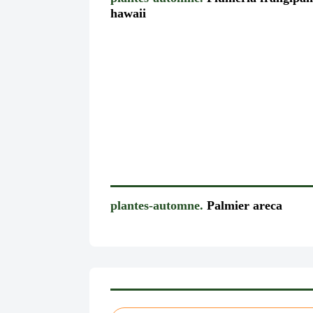
hawaii
plantes-automne.
Palmier areca