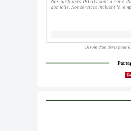
Nos jardiniers IKUTO sont à votre di
domicile. Nos services incluent le remp
Besoin d'un devis pour u
Partag