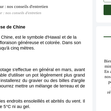
r : nos conseils d'entretien
se de Chine
e Chine, est le symbole d'Hawaï et de la
 floraison généreuse et colorée. Dans son
usqu'à cinq mètres.
Bie
min
tage s'effectue en général en mars, avant
En 
able d'utiliser un pot légèrement plus grand
nos
nstallerez du gravier ou des billes d'argile
p
pourrez mettre un mélange de terreau et de
ré
es endroits ensoleillés et abrités du vent. Il
e 5°C ni au gel.