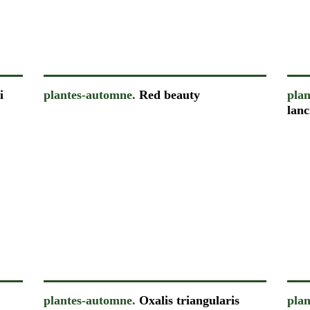
i
plantes-automne.
Red beauty
pla
lanc
plantes-automne.
Oxalis triangularis
pla