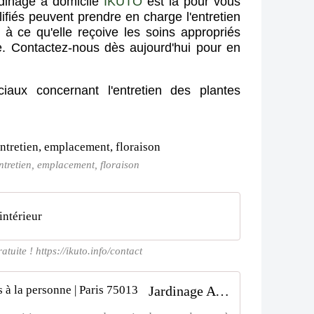
rdinage à domicile
IKUTO
est là pour vous
ifiés peuvent prendre en charge l'entretien
t à ce qu'elle reçoive les soins appropriés
e. Contactez-nous dès aujourd'hui pour en
aux concernant l'entretien des plantes
entretien, emplacement, floraison
intérieur
tuite ! https://ikuto.info/contact
Jardinage A domicile | Ikuto Services à la personne | Paris 75013