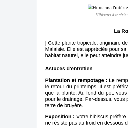
Hibiscus d'intérieu
La Ro
| 
Cette plante tropicale, originaire d
Malaisie. Elle est appréciée pour sa
habitat naturel, elle peut atteindre j
Astuces d'entretien
Plantation et rempotage :
Le rempo
le retour du printemps. Il est préfér
que la plante. Au fond du pot, vous i
pour le drainage. Par-dessus, vous 
terre de bruyère.
Exposition :
Votre hibiscus préfère l
ne résiste pas au froid en dessous d