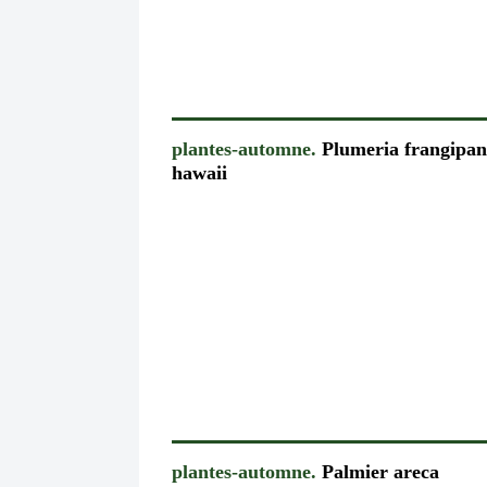
plantes-automne.
Plumeria frangipan
hawaii
plantes-automne.
Palmier areca