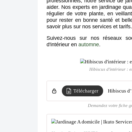
professionnels, notre service de ja
aider. Nos experts en jardinage qual
régulier de votre plante, en veillan
pour rester en bonne santé et bell
savoir plus sur nos services et tarifs.
Suivez-nous sur nos réseaux soci
d'intérieur en
automne
.
Hibiscus d'intérieur : 
Télécharger
Hibiscus d’
Demandez votre fiche gra