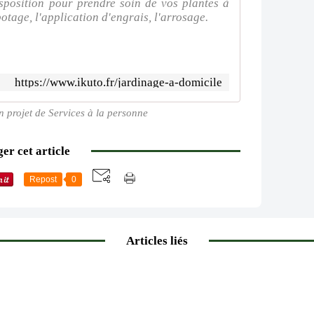
sposition pour prendre soin de vos plantes à
otage, l'application d'engrais, l'arrosage.
https://www.ikuto.fr/jardinage-a-domicile
n projet de Services à la personne
er cet article
Repost
0
Articles liés