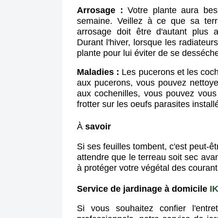
Arrosage :
Votre plante aura bes
semaine. Veillez à ce que sa terr
arrosage doit être d'autant plus
Durant l'hiver, lorsque les radiateur
plante pour lui éviter de se desséch
Maladies :
Les pucerons et les coch
aux pucerons, vous pouvez nettoye
aux cochenilles, vous pouvez vous 
frotter sur les oeufs parasites install
À
savoir
Si ses feuilles tombent, c'est peut-êt
attendre que le terreau soit sec av
à protéger votre végétal des courants
Service de jardinage à domicile
I
Si vous souhaitez confier l'entre