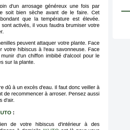
oin d'un arrosage généreux une fois par
e soit bien sèche avant de le faire. Cet
 abondant que la température est élevée.
s sont activés, il vous faudra brumiser votre
er.
enilles peuvent attaquer votre plante. Face
r votre hibiscus à l'eau savonneuse. Face
munir d'un chiffon imbibé d'alcool pour le
és sur la plante.
re dû à un excès d'eau. Il faut donc veiller à
ant de recommencer à arroser. Pensez aussi
 d'air.
KUTO
:
tien de votre hibiscus d'intérieur à des