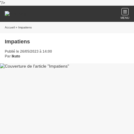
"/>
MENU
Accueil
» Impatiens
Impatiens
Publié le 26/05/2023 à 14:00
Par
Ikuto